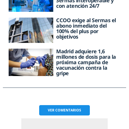
Sermas interoperable y
con atención 24/7
CCOO exige al Sermas el
abono inmediato del
100% del plus por
objetivos
Madrid adquiere 1,6
millones de dosis para la
próxima campaña de
vacunación contra la
gripe
VER
COMENTARIOS