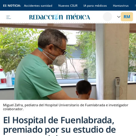
ES NOTICIA:
Accidentes sanidad
Nuevos CSUR
IA para médicos
Hantavirus
Miguel Zafra, pediatra del Hospital Universitario de Fuenlabrada e investigador
colaborador.
El Hospital de Fuenlabrada,
premiado por su estudio de