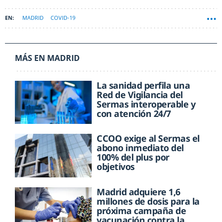
MADRID
COVID-19
MÁS EN MADRID
La sanidad perfila una
Red de Vigilancia del
Sermas interoperable y
con atención 24/7
CCOO exige al Sermas el
abono inmediato del
100% del plus por
objetivos
Madrid adquiere 1,6
millones de dosis para la
próxima campaña de
vacunación contra la