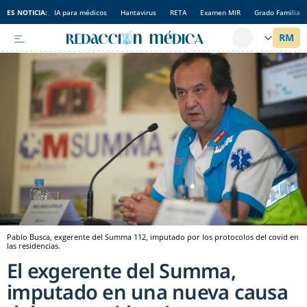
ES NOTICIA:
IA para médicos
Hantavirus
RETA
Examen MIR
Grado Familia
Pablo Busca, exgerente del Summa 112, imputado por los protocolos del covid en
las residencias.
El exgerente del Summa,
imputado en una nueva causa