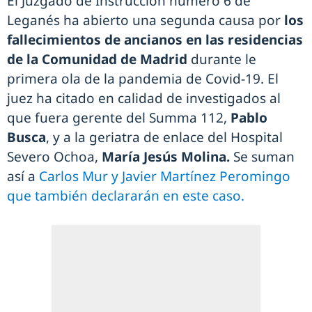
El Juzgado de Instrucción número 6 de
Leganés ha abierto una segunda causa por
los
fallecimientos de ancianos en las residencias
de la Comunidad de Madrid
durante le
primera ola de la pandemia de Covid-19. El
juez ha citado en calidad de investigados al
que fuera gerente del Summa 112,
Pablo
Busca
, y a la geriatra de enlace del Hospital
Severo Ochoa,
María Jesús Molina.
Se suman
así a
Carlos Mur y Javier Martínez Peromingo
que también declararán en este caso.