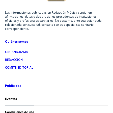
Las informaciones publicadas en Redacción Médica contienen
afirmaciones, datos y declaraciones procedentes de instituciones
oficiales y profesionales sanitarios. No obstante, ante cualquier duda
relacionada con su salud, consulte con su especialista sanitario
correspondiente.
Quiénes somos
ORGANIGRAMA
REDACCIÓN
COMITÉ EDITORIAL
Publicidad
Eventos
Condiciones de uso