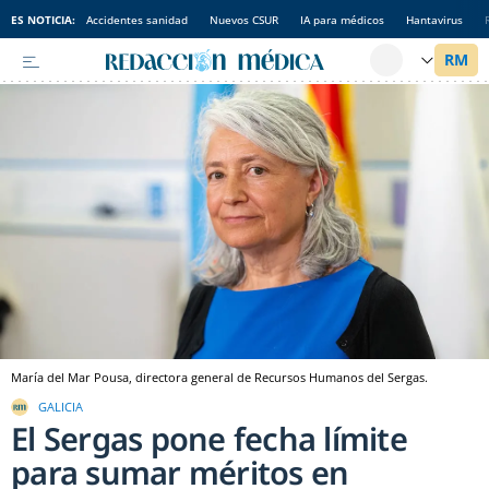
ES NOTICIA:
Accidentes sanidad
Nuevos CSUR
IA para médicos
Hantavirus
María del Mar Pousa, directora general de Recursos Humanos del Sergas.
GALICIA
El Sergas pone fecha límite
para sumar méritos en