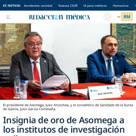
ES NOTICIA:
Accidentes sanidad
Nuevos CSUR
IA para médicos
Hantavirus
El presidente de Asomega, Julio Ancochea, y el conselleiro de Sanidade de la Xunta
de Galicia, Julio García Comesaña.
Insignia de oro de Asomega a
los institutos de investigación