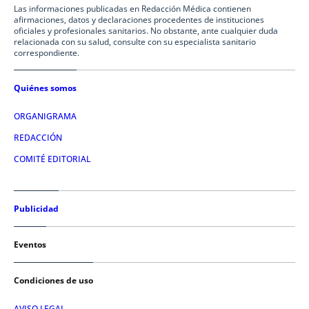
Las informaciones publicadas en Redacción Médica contienen
afirmaciones, datos y declaraciones procedentes de instituciones
oficiales y profesionales sanitarios. No obstante, ante cualquier duda
relacionada con su salud, consulte con su especialista sanitario
correspondiente.
Quiénes somos
ORGANIGRAMA
REDACCIÓN
COMITÉ EDITORIAL
Publicidad
Eventos
Condiciones de uso
AVISO LEGAL