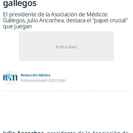
gallegos
El presidente de la Asociación de Médicos
Gallegos, Julio Ancochea, destaca el "papel crucial"
que juegan
Redacción Médica
Publicada
24 abril 2023
12:00h