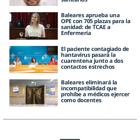
Baleares aprueba una
OPE con 705 plazas para la
sanidad: de TCAE a
Enfermería
El paciente contagiado de
hantavirus pasará la
cuarentena junto a dos
contactos estrechos
Baleares eliminará la
incompatibilidad que
prohíbe a médicos ejercer
como docentes