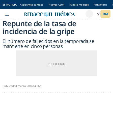
ES NOTICIA:
Accidentes sanidad
Nuevos CSUR
IA para médicos
Hantavirus
Repunte de la tasa de
incidencia de la gripe
El número de fallecidos en la temporada se
mantiene en cinco personas
Publicada
4 marzo 2016
14:26h