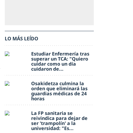
LO MÁS LEÍDO
Estudiar Enfermería tras
superar un TCA: "Quiero
cuidar como un día
cuidaron de...
Osakidetza culmina la
orden que eliminará las
guardias médicas de 24
horas
La FP sanitaria se
reivindica para dejar de
ser 'trampolín' a la
universidad: "Es...