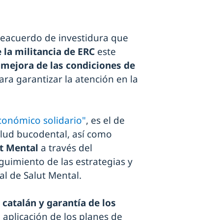
reacuerdo de investidura que
 la militancia de ERC
este
a
mejora de las condiciones de
ra garantizar la atención en la
conómico solidario"
, es el de
alud bucodental, así como
ut Mental
a través del
uimiento de las estrategias y
al de Salut Mental.
 catalán y garantía de los
 aplicación de los planes de