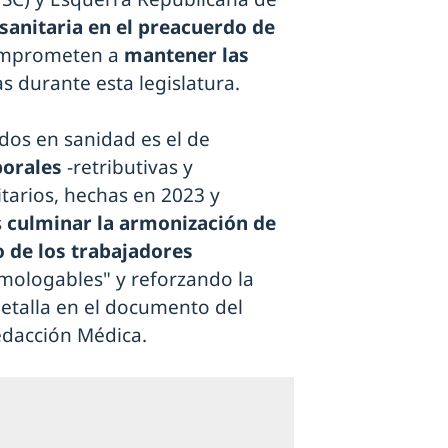
 sanitaria en el preacuerdo de
omprometen a
mantener las
as durante esta legislatura.
rdos en sanidad es el de
borales
-retributivas y
itarios, hechas en 2023 y
s
culminar la armonización de
o de los trabajadores
mologables" y reforzando la
detalla en el documento del
edacción Médica.