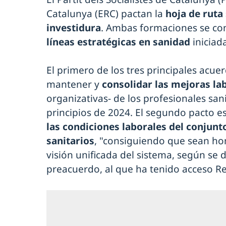
Catalunya (ERC) pactan la
hoja de ruta
investidura
. Ambas formaciones se c
líneas estratégicas en sanidad
iniciad
El primero de los tres principales acue
mantener y
consolidar las mejoras la
organizativas- de los profesionales san
principios de 2024. El segundo pacto e
las condiciones laborales del conjunt
sanitarios
, "consiguiendo que sean ho
visión unificada del sistema, según se 
preacuerdo, al que ha tenido acceso R