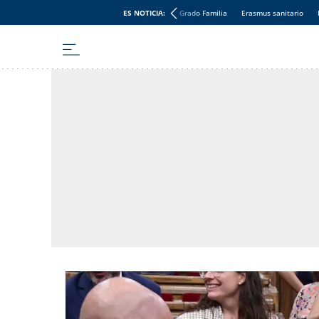
ES NOTICIA:
Grado Familia
Erasmus sanitario