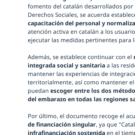
fomento del catalán desarrollados por
Derechos Sociales, se acuerda estable
capacitación del personal y normaliza
atención activa en catalán a los usuarios
ejecutar las medidas pertinentes para l
Además, se establece continuar con el
integrada social y sanitaria
a las resi
mantener las experiencias de integrac
territorialmente, así como mantener e
puedan
escoger entre los dos método
del embarazo en todas las regiones s
Por último, el documento recoge el a
de financiación singular
, ya que "Cata
infrafinanciación sostenida
en el tiem