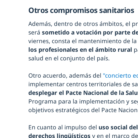
Otros compromisos sanitarios
Además, dentro de otros ámbitos, el p
será
sometido a votación por parte de
viernes, consta el mantenimiento de l
los profesionales en el ámbito rural
pa
salud en el conjunto del país.
Otro acuerdo, además del
"concierto e
implementar centros territoriales de s
desplegar el Pacte Nacional de la Sal
Programa para la implementación y seg
objetivos estratégicos del Pacte Nacion
En cuanto al impulso del
uso social del
derechos lingüísticos
y en el marco de