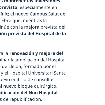
es
mantener las inversiones
previsto
, especialmente en
línic; el nuevo Campus Salut de
l'Ebre que, mientras la
tinúe con la mejora prevista del
ón prevista del Hospital de la
ra la
renovación y mejora del
minar la ampliación del Hospital
o de Lleida, formado por el
y el Hospital Universitari Santa
nuevo edificio de consultas
el nuevo bloque quirúrgico,
ificación del Nou Hospital
s de republificación.