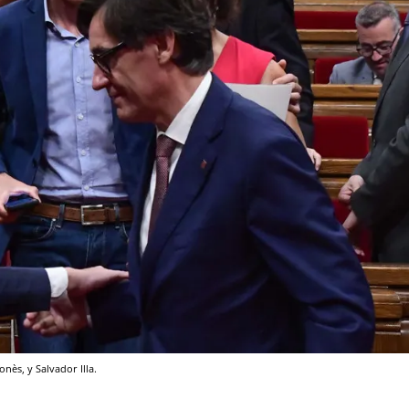
nès, y Salvador Illa.