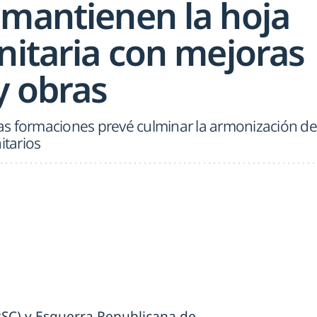
 mantienen la hoja
nitaria con mejoras
y obras
s formaciones prevé culminar la armonización de
itarios
 (PSC) y Esquerra Republicana de