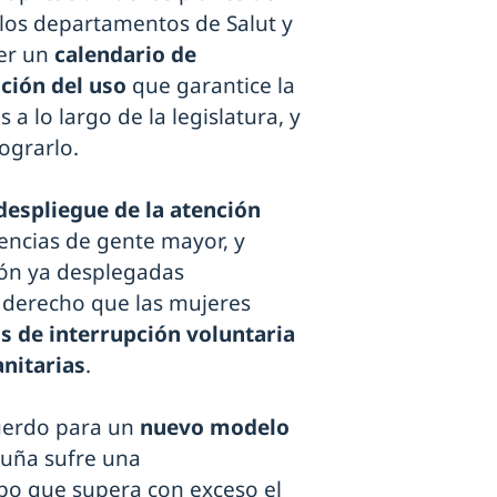
 los departamentos de Salut y
cer un
calendario de
ción del uso
que garantice la
 a lo largo de la legislatura, y
ograrlo.
despliegue de la atención
dencias de gente mayor, y
ión ya desplegadas
l derecho que las mujeres
s de interrupción voluntaria
anitarias
.
cuerdo para un
nuevo modelo
luña sufre una
po que supera con exceso el