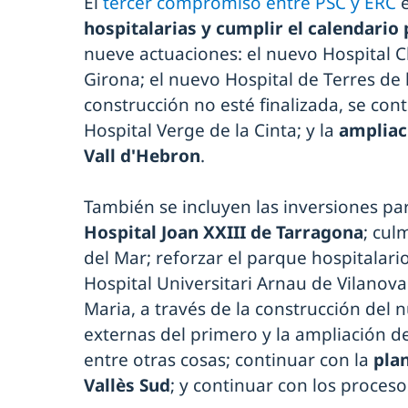
El
tercer compromiso entre PSC y ERC
hospitalarias y cumplir el calendario 
nueve actuaciones: el nuevo Hospital C
Girona; el nuevo Hospital de Terres de 
construcción no esté finalizada, se con
Hospital Verge de la Cinta; y la
ampliaci
Vall d'Hebron
.
También se incluyen las inversiones pa
Hospital Joan XXIII de Tarragona
; cul
del Mar; reforzar el parque hospitalari
Hospital Universitari Arnau de Vilanova 
Maria, a través de la construcción del 
externas del primero y la ampliación d
entre otras cosas; continuar con la
plan
Vallès Sud
; y continuar con los proceso