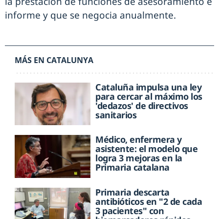
la prestación de funciones de asesoramiento e
informe y que se negocia anualmente.
MÁS EN CATALUNYA
Cataluña impulsa una ley
para cercar al máximo los
'dedazos' de directivos
sanitarios
Médico, enfermera y
asistente: el modelo que
logra 3 mejoras en la
Primaria catalana
Primaria descarta
antibióticos en "2 de cada
3 pacientes" con