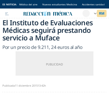
ES NOTICIA:
Médica del aire
Nuevos estudiantes Medicina
Accidentes sanidad
El Instituto de Evaluaciones
Médicas seguirá prestando
servicio a Muface
Por un precio de 9.211, 24 euros al año
Publicada
11 diciembre 2015
13:42h