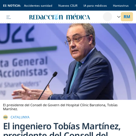
ES NOTICIA:
Accidentes sanidad
Nuevos CSUR
IA para médicos
Hantavirus
El presidente del Consell de Govern del Hospital Clínic Barcelona, Tobías
Martínez.
CATALUNYA
El ingeniero Tobías Martínez,
presidente del Consell del