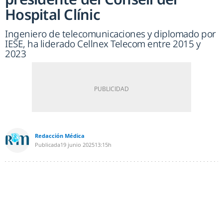
Hospital Clínic
Ingeniero de telecomunicaciones y diplomado por
IESE, ha liderado Cellnex Telecom entre 2015 y
2023
Redacción Médica
Publicada
19 junio 2025
13:15h