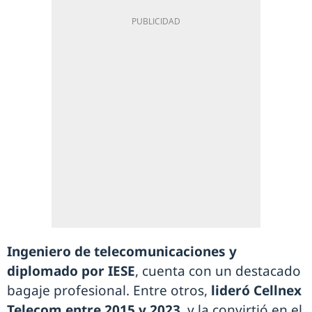
Ingeniero de telecomunicaciones y
diplomado por IESE
, cuenta con un destacado
bagaje profesional. Entre otros,
lideró Cellnex
Telecom entre 2015 y 2023
, y la convirtió en el