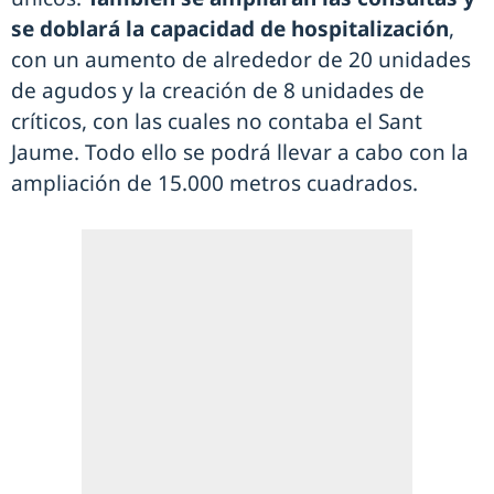
se doblará la capacidad de hospitalización
,
con un aumento de alrededor de 20 unidades
de agudos y la creación de 8 unidades de
críticos, con las cuales no contaba el Sant
Jaume. Todo ello se podrá llevar a cabo con la
ampliación de 15.000 metros cuadrados.