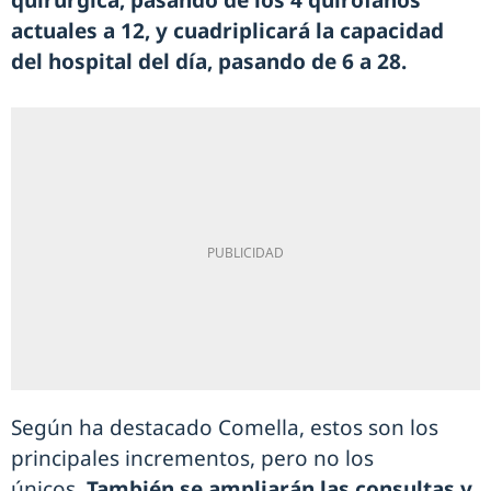
quirúrgica, pasando de los 4 quirófanos
actuales a 12, y cuadriplicará la capacidad
del hospital del día, pasando de 6 a 28.
Según ha destacado Comella, estos son los
principales incrementos, pero no los
únicos.
También se ampliarán las consultas y