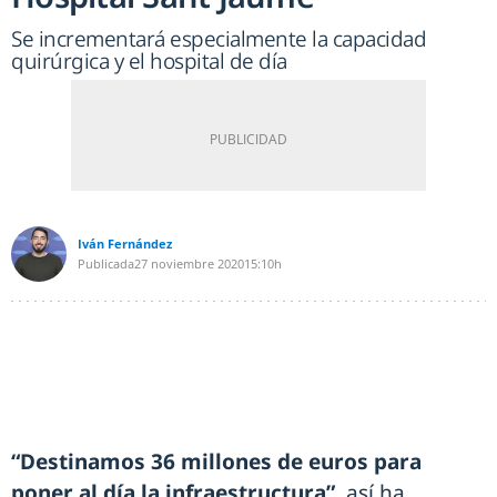
Se incrementará especialmente la capacidad
quirúrgica y el hospital de día
Iván Fernández
Publicada
27 noviembre 2020
15:10h
“Destinamos 36 millones de euros para
poner al día la infraestructura”
, así ha