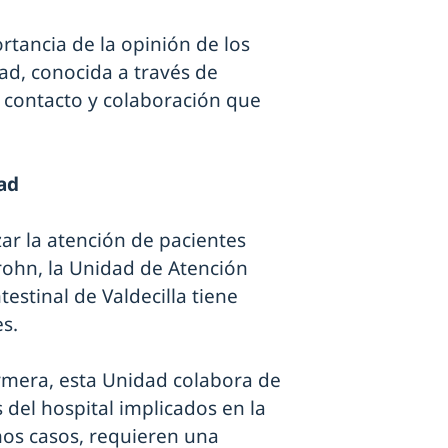
ortancia de la opinión de los
ad, conocida a través de
o contacto y colaboración que
ad
ar la atención de pacientes
rohn, la Unidad de Atención
estinal de Valdecilla tiene
s.
rmera, esta Unidad colabora de
 del hospital implicados en la
hos casos, requieren una