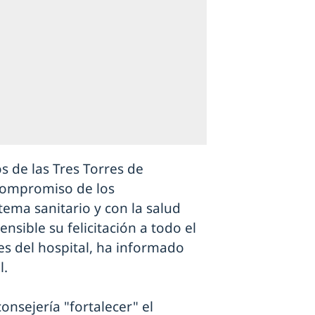
s de las Tres Torres de
 compromiso de los
tema sanitario y con la salud
nsible su felicitación a todo el
res del hospital, ha informado
l.
nsejería "fortalecer" el