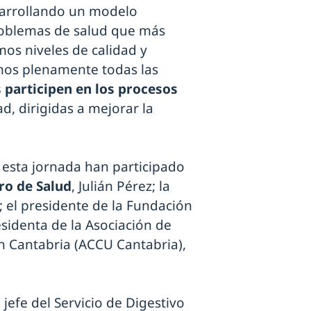
sarrollando un modelo
problemas de salud que más
mos niveles de calidad y
mos plenamente todas las
 participen en los procesos
ad, dirigidas a mejorar la
 esta jornada han participado
ro de Salud
, Julián Pérez; la
; el presidente de la Fundación
esidenta de la Asociación de
n Cantabria (ACCU Cantabria),
jefe del Servicio de Digestivo