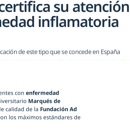
 certifica su atención
edad inflamatoria
ificación de este tipo que se concede en España
ientes con
enfermedad
iversitario
Marqués de
de calidad de la
Fundación Ad
 con los máximos estándares de