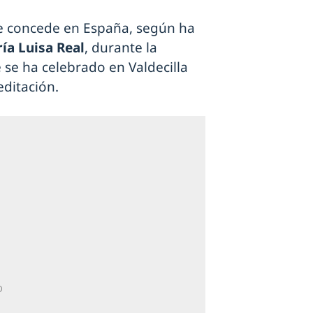
 se concede en España, según ha
ía Luisa Real
, durante la
 se ha celebrado en Valdecilla
editación.