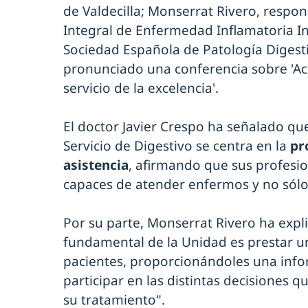
de Valdecilla; Monserrat Rivero, respo
Integral de Enfermedad Inflamatoria Int
Sociedad Española de Patología Digest
pronunciado una conferencia sobre 'Ac
servicio de la excelencia'.
El doctor Javier Crespo ha señalado que 
Servicio de Digestivo se centra en la
pr
asistencia
, afirmando que sus profesi
capaces de atender enfermos y no sól
Por su parte, Monserrat Rivero ha expli
fundamental de la Unidad es prestar un
pacientes, proporcionándoles una info
participar en las distintas decisiones 
su tratamiento".