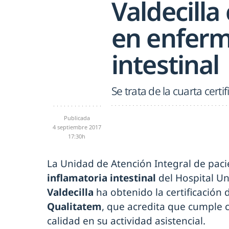
Valdecilla
en enferm
intestinal
Se trata de la cuarta cert
Publicada
4 septiembre 2017
17:30h
La Unidad de Atención Integral de pac
inflamatoria intestinal
del Hospital Un
Valdecilla
ha obtenido la certificación 
Qualitatem
, que acredita que cumple
calidad en su actividad asistencial.