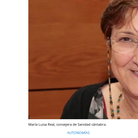
María Luisa Real, consejera de Sanidad cántabra.
AUTONOMÍAS