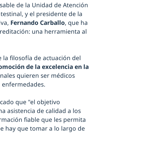
nsable de la Unidad de Atención
estinal, y el presidente de la
iva,
Fernando Carballo
, que ha
reditación: una herramienta al
la filosofía de actuación del
omoción de la excelencia en la
onales quieren ser médicos
o enfermedades.
cado que "el objetivo
a asistencia de calidad a los
rmación fiable que les permita
que hay que tomar a lo largo de