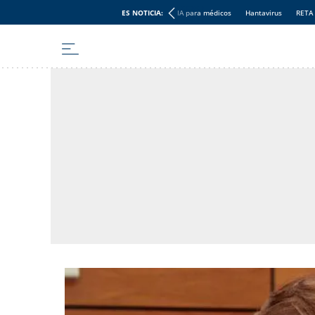
ES NOTICIA:
IA para médicos
Hantavirus
RETA