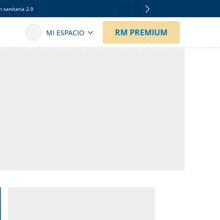
 sanitaria 2.0