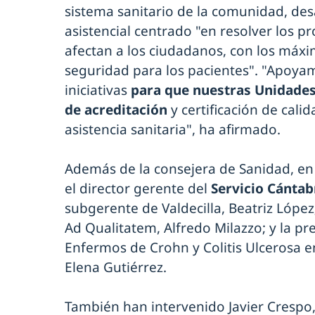
sistema sanitario de la comunidad, de
asistencial centrado "en resolver los 
afectan a los ciudadanos, con los máxi
seguridad para los pacientes". "Apoya
iniciativas
para que nuestras Unidades
de acreditación
y certificación de calid
asistencia sanitaria", ha afirmado.
Además de la consejera de Sanidad, en
el director gerente del
Servicio Cántab
subgerente de Valdecilla, Beatriz López
Ad Qualitatem, Alfredo Milazzo; y la pr
Enfermos de Crohn y Colitis Ulcerosa e
Elena Gutiérrez.
También han intervenido Javier Crespo, 