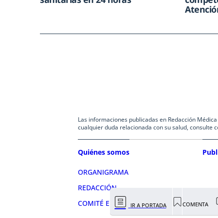
Atenció
Las informaciones publicadas en Redacción Médica co
cualquier duda relacionada con su salud, consulte c
Quiénes somos
Publ
ORGANIGRAMA
REDACCIÓN
COMITÉ EDITORIAL
COMENTA
IR A PORTADA