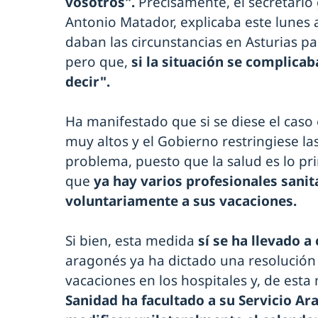
vosotros".
Precisamente, el secretario 
Antonio Matador, explicaba este lunes
daban las circunstancias en Asturias pa
pero que,
si la situación se complica
decir".
Ha manifestado que si se diese el caso 
muy altos y el Gobierno restringiese la
problema, puesto que la salud es lo p
que
ya hay varios profesionales sani
voluntariamente a sus vacaciones.
Si bien, esta medida
sí se ha llevado 
aragonés ya ha dictado una resolución
vacaciones en los hospitales y, de esta
Sanidad ha facultado a su Servicio Ar