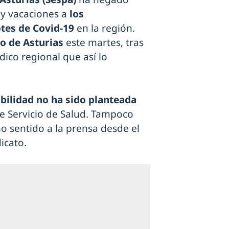
 y vacaciones a
los
otes de Covid-19
en la región.
o de Asturias
este martes, tras
ico regional que así lo
ibilidad no ha sido planteada
e Servicio de Salud. Tampoco
o sentido a la prensa desde el
icato.