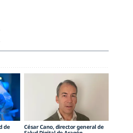
d de
César Cano, director general de
Salud Digital de Aragón