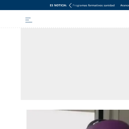
ES NOTICIA:
Programas formativos sanidad
Aranc