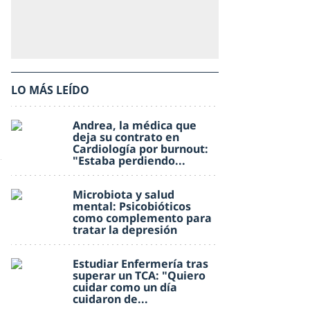
LO MÁS LEÍDO
Andrea, la médica que
deja su contrato en
Cardiología por burnout:
"Estaba perdiendo...
Microbiota y salud
mental: Psicobióticos
como complemento para
tratar la depresión
Estudiar Enfermería tras
superar un TCA: "Quiero
cuidar como un día
cuidaron de...