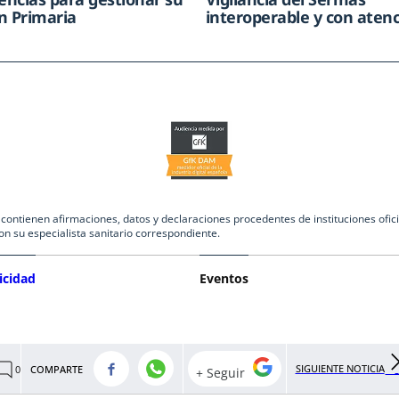
n Primaria
interoperable y con atenc
ntienen afirmaciones, datos y declaraciones procedentes de instituciones oficia
on su especialista sanitario correspondiente.
icidad
Eventos
SIGUIENTE NOTICIA
COMPARTE