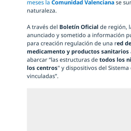
meses la
Comunidad Valenciana
se su
naturaleza.
A través del
Boletín Oficial
de región, 
anunciado y sometido a información pú
para creación regulación de una r
ed de
medicamento y productos sanitarios
abarcar “las estructuras de
todos los ni
los centros
" y dispositivos del Sistem
vinculadas”.