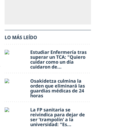
LO MÁS LEÍDO
Estudiar Enfermería tras
superar un TCA: "Quiero
cuidar como un día
cuidaron de...
Osakidetza culmina la
orden que eliminará las
guardias médicas de 24
horas
La FP sanitaria se
reivindica para dejar de
ser 'trampolín' a la
universidad: "Es...