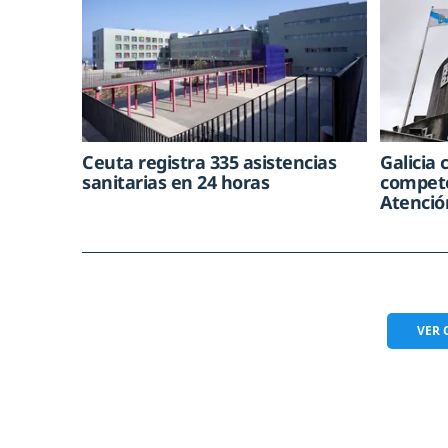
Ceuta registra 335 asistencias
Galicia 
sanitarias en 24 horas
compete
Atenció
VER