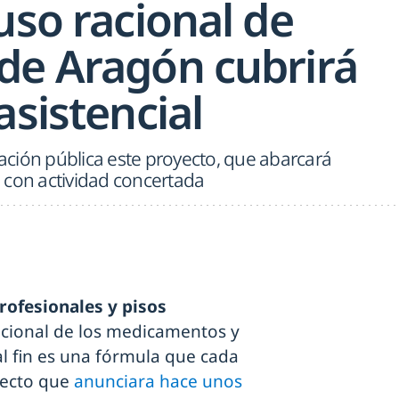
uso racional de
de Aragón cubrirá
asistencial
ción pública este proyecto, que abarcará
 con actividad concertada
rofesionales y pisos
cional de los medicamentos y
l fin es una fórmula que cada
yecto que
anunciara hace unos