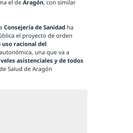
ma el de
Aragón
, con similar
la
Consejería de Sanidad
ha
blica el proyecto de orden
 uso racional del
autonómica, una que va a
veles asistenciales y de todos
a de Salud de Aragón