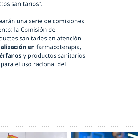
tos sanitarios”.
rearán una serie de comisiones
ento: la Comisión de
uctos sanitarios en atención
alización en
farmacoterapia,
uérfanos
y productos sanitarios
 para el uso racional del