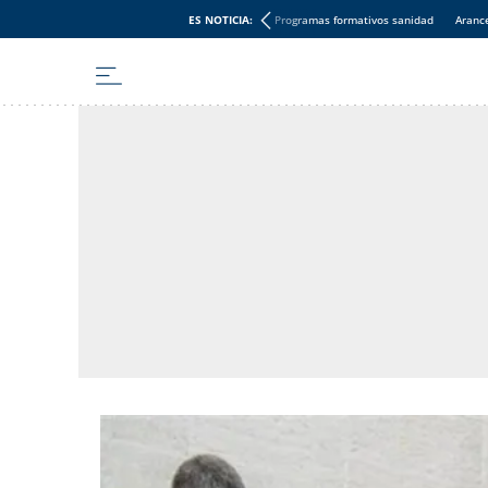
ES NOTICIA:
Programas formativos sanidad
Aranc