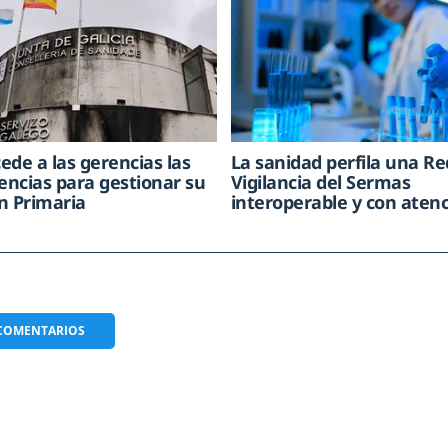
cede a las gerencias las
La sanidad perfila una Re
ncias para gestionar su
Vigilancia del Sermas
n Primaria
interoperable y con atenc
COMENTARIOS