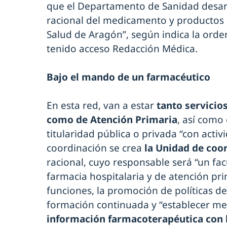
que el Departamento de Sanidad desarr
racional del medicamento y productos s
Salud de Aragón”, según indica la orde
tenido acceso Redacción Médica.
Bajo el mando de un farmacéutico
En esta red, van a estar
tanto servicio
como de Atención Primaria
, así como
titularidad pública o privada “con acti
coordinación se crea
la Unidad de coo
racional, cuyo responsable será “un fac
farmacia hospitalaria y de atención pri
funciones, la promoción de políticas de
formación continuada y “establecer m
información farmacoterapéutica con l