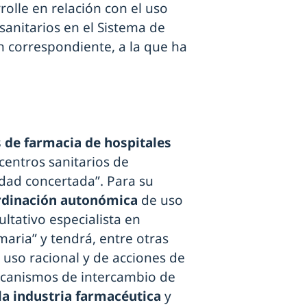
olle en relación con el uso
anitarios en el Sistema de
n correspondiente, a la que ha
s de farmacia de hospitales
 centros sanitarios de
vidad concertada”. Para su
rdinación autonómica
de uso
ultativo especialista en
maria” y tendrá, entre otras
 uso racional y de acciones de
ecanismos de intercambio de
a industria farmacéutica
y