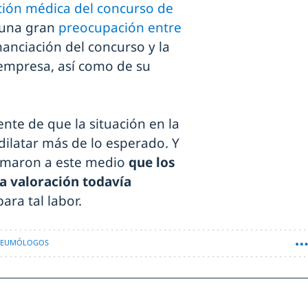
ación médica del concurso de
 una gran
preocupación entre
inanciación del concurso y la
 empresa, así como de su
te de que la situación en la
ilatar más de lo esperado. Y
irmaron a este medio
que los
a valoración todavía
ara tal labor.
EUMÓLOGOS