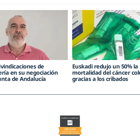
ivindicaciones de
Euskadi redujo un 50% la
ría en su negociación
mortalidad del cáncer col
Junta de Andalucía
gracias a los cribados