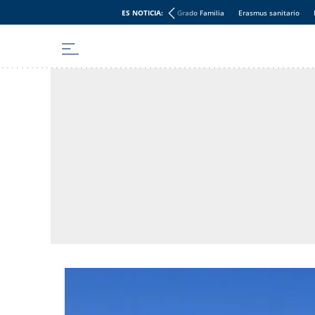
ES NOTICIA:
Grado Familia
Erasmus sanitario