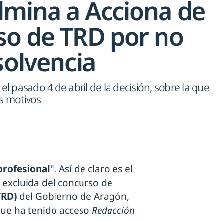
lmina a Acciona de
so de TRD por no
solvencia
el pasado 4 de abril de la decisión, sobre la que
os motivos
profesional
". Así de claro es el
excluida del concurso de
TRD)
del Gobierno de Aragón,
que ha tenido acceso
Redacción