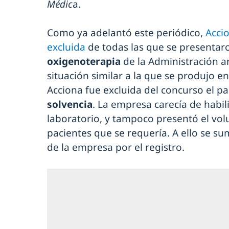
Médic
a.
Como ya adelantó este periódico,
Acci
excluida
de todas las que se presentar
oxigenoterapia
de la Administración 
situación similar a la que se produjo en
Acciona fue excluida del concurso el 
solvencia
. La empresa carecía de habi
laboratorio, y tampoco presentó el vol
pacientes que se requería. A ello se s
de la empresa por el registro.