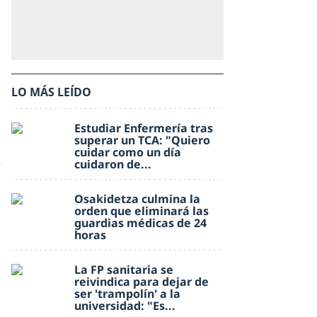
LO MÁS LEÍDO
Estudiar Enfermería tras
superar un TCA: "Quiero
cuidar como un día
cuidaron de...
Osakidetza culmina la
orden que eliminará las
guardias médicas de 24
horas
La FP sanitaria se
reivindica para dejar de
ser 'trampolín' a la
universidad: "Es...