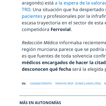
aragonés) está
a la espera de la valor
TRD
. Una situación que ha despertado
pacientes
y profesionales por la infraf
escasa trayectoria en el sector de esta
competidora
Ferrovial
.
Redacción Médica
informaba recientemen
región murciana parece que se podría d
es que fuentes de toda solvencia conf
médicos encargados de hacer la citad
desconocen qué fecha
será la elegida p
OXIGENOTERAPIA
TERAPIAS RESP. DOMICILIARIAS (TRD)
N
MÁS EN AUTONOMÍAS