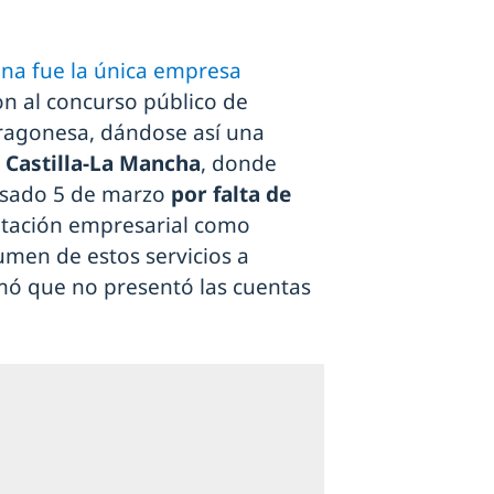
ona fue la única empresa
on al concurso público de
aragonesa, dándose así una
Castilla-La Mancha
, donde
pasado 5 de marzo
por falta de
litación empresarial como
umen de estos servicios a
umó que no presentó las cuentas