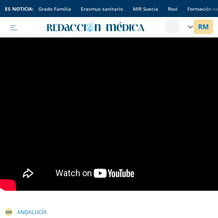
ES NOTICIA:
Grado Familia
Erasmus sanitario
MIR Suecia
Rovi
Formación sa
ANDALUCÍA