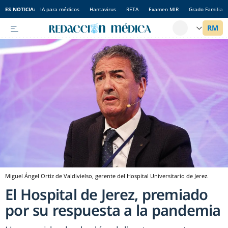
ES NOTICIA:
IA para médicos
Hantavirus
RETA
Examen MIR
Grado Familia
Miguel Ángel Ortiz de Valdivielso, gerente del Hospital Universitario de Jerez.
El Hospital de Jerez, premiado
por su respuesta a la pandemia