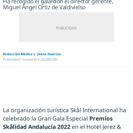
Ha recogido el galardón el director gerente,
Miguel Ángel Ortiz de Valdivielso
Redacción Médica
Joana Huertas
Publicada
21 noviembre 2022
08:30h
La organización turística Skål International ha
celebrado la Gran Gala Especial
Premios
Skålidad Andalucía 2022
en el Hotel Jerez &