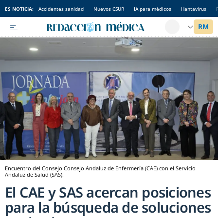
ES NOTICIA:
Accidentes sanidad
Nuevos CSUR
IA para médicos
Hantavirus
Encuentro del Consejo Consejo Andaluz de Enfermería (CAE) con el Servicio
Andaluz de Salud (SAS).
El CAE y SAS acercan posiciones
para la búsqueda de soluciones