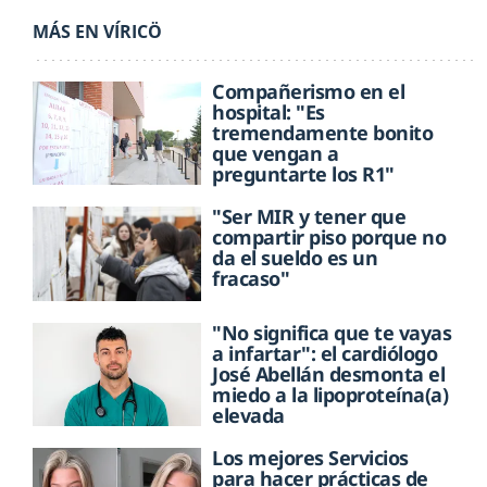
MÁS EN VÍRICÖ
Compañerismo en el
hospital: "Es
tremendamente bonito
que vengan a
preguntarte los R1"
"Ser MIR y tener que
compartir piso porque no
da el sueldo es un
fracaso"
"No significa que te vayas
a infartar": el cardiólogo
José Abellán desmonta el
miedo a la lipoproteína(a)
elevada
Los mejores Servicios
para hacer prácticas de