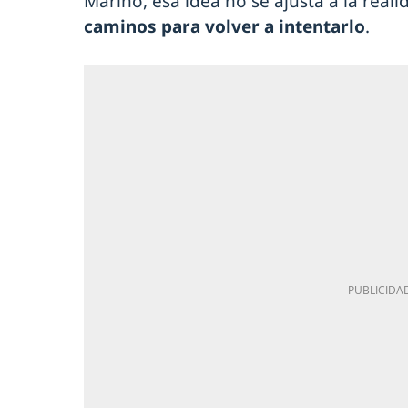
Marino, esa idea no se ajusta a la real
caminos para volver a intentarlo
.