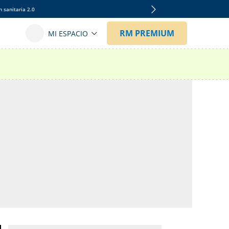
 sanitaria 2.0