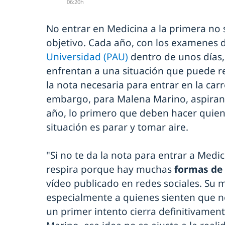
06:20h
No entrar en Medicina a la primera no s
objetivo. Cada año, con los examenes 
Universidad (PAU)
dentro de unos días,
enfrentan a una situación que puede re
la nota necesaria para entrar en la carr
embargo, para Malena Marino, aspirant
año, lo primero que deben hacer quien
situación es parar y tomar aire.
"Si no te da la nota para entrar a Medi
respira porque hay muchas
formas de
vídeo publicado en redes sociales. Su m
especialmente a quienes sienten que n
un primer intento cierra definitivament