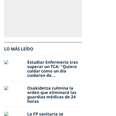
LO MÁS LEÍDO
Estudiar Enfermería tras
superar un TCA: "Quiero
cuidar como un día
cuidaron de...
Osakidetza culmina la
orden que eliminará las
guardias médicas de 24
horas
La FP sanitaria se