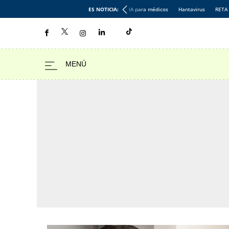
ES NOTICIA:
IA para médicos
Hantavirus
RETA