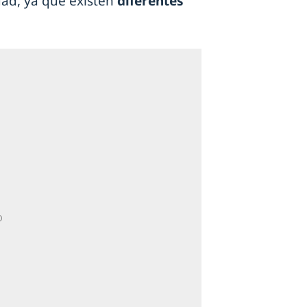
idad, ya que existen
diferentes