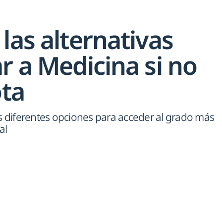
las alternativas
r a Medicina si no
ota
s diferentes opciones para acceder al grado más
al