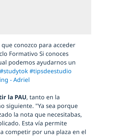
s que conozco para acceder
iclo Formativo Si conoces
igual podemos ayudarnos un
#studytok
#tipsdeestudio
ing - Adriel
tir la PAU
, tanto en la
o siguiente. "Ya sea porque
ado la nota que necesitabas,
plicado. Esta vía permite
r a competir por una plaza en el