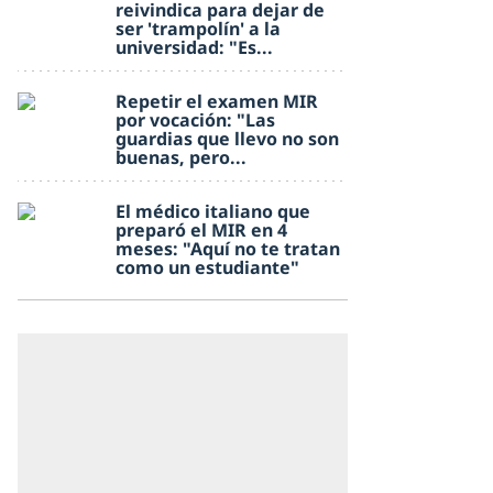
reivindica para dejar de
ser 'trampolín' a la
universidad: "Es...
Repetir el examen MIR
por vocación: "Las
guardias que llevo no son
buenas, pero...
El médico italiano que
preparó el MIR en 4
meses: "Aquí no te tratan
como un estudiante"