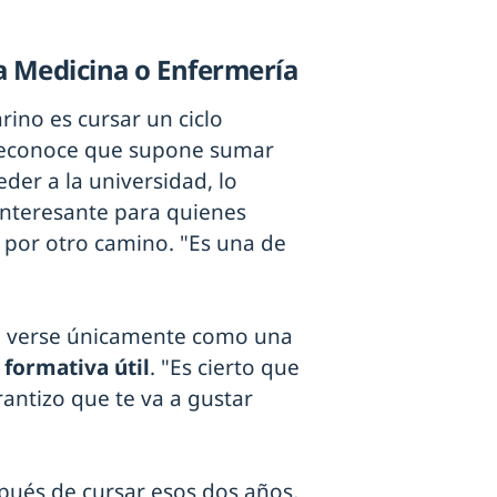
 a Medicina o Enfermería
rino es cursar un ciclo
reconoce que supone sumar
der a la universidad, lo
interesante para quienes
 por otro camino. "Es una de
be verse únicamente como una
 formativa útil
. "Es cierto que
antizo que te va a gustar
ués de cursar esos dos años,