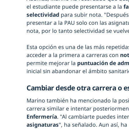
el estudiante puede presentarse a la
fa
selectividad
para subir nota. "Después
presentar a la PAU solo con las asignat
nota, por lo tanto selectividad se vuel
Esta opción es una de las más repetid
acceder a la primera a carreras con
not
permite mejorar la
puntuación de adm
inicial sin abandonar el ámbito sanitario
Cambiar desde otra carrera o e
Marino también ha mencionado la posib
carrera similar e intentar posteriormen
Enfermería
. "Al cambiarte puedes inte
asignaturas
", ha señalado. Aun así, h