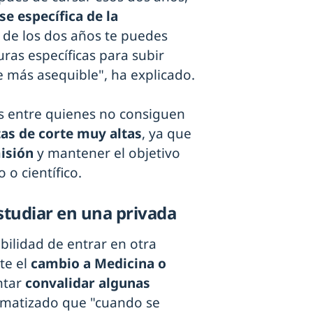
se específica de la
 de los dos años te puedes
uras específicas para subir
ve más asequible", ha explicado.
as entre quienes no consiguen
as de corte muy altas
, ya que
isión
y mantener el objetivo
 o científico.
studiar en una privada
ilidad de entrar en otra
te el
cambio a Medicina o
ntar
convalidar algunas
a matizado que "cuando se