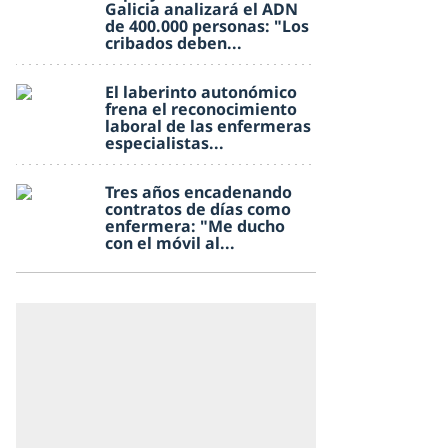
Galicia analizará el ADN
de 400.000 personas: "Los
cribados deben...
El laberinto autonómico
frena el reconocimiento
laboral de las enfermeras
especialistas...
Tres años encadenando
contratos de días como
enfermera: "Me ducho
con el móvil al...