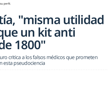
u perfil.
a, "misma utilidad
que un kit anti
de 1800"
o critica a los falsos médicos que prometen
on esta pseudociencia