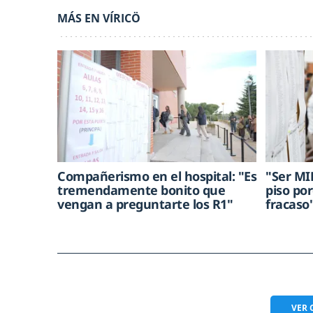
MÁS EN VÍRICÖ
Compañerismo en el hospital: "Es
"Ser MI
tremendamente bonito que
piso po
vengan a preguntarte los R1"
fracaso
VER