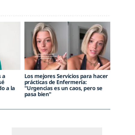
s a
Los mejores Servicios para hacer
sé
prácticas de Enfermería:
o a la
"Urgencias es un caos, pero se
pasa bien"