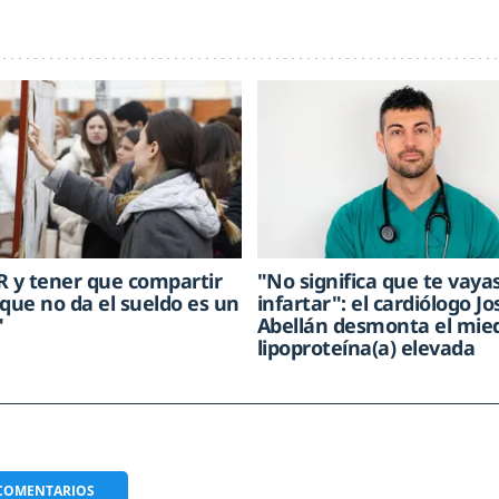
R y tener que compartir
"No significa que te vaya
rque no da el sueldo es un
infartar": el cardiólogo Jo
"
Abellán desmonta el mied
lipoproteína(a) elevada
COMENTARIOS