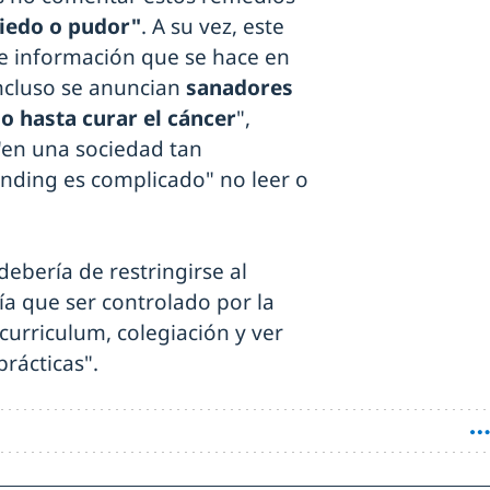
iedo o pudor"
. A su vez, este
e información que se hace en
Incluso se anuncian
sanadores
o hasta curar el cáncer
",
"en una sociedad tan
nding es complicado" no leer o
ebería de restringirse al
a que ser controlado por la
curriculum, colegiación y ver
rácticas".