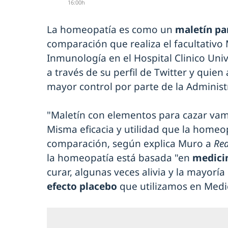
16:00h
La homeopatía es como un
maletín pa
comparación que realiza el facultativo
Inmunología en el Hospital Clinico Unive
a través de su perfil de Twitter y quie
mayor control por parte de la Administr
"Maletín con elementos para cazar vamp
Misma eficacia y utilidad que la homeo
comparación, según explica Muro a
Re
la homeopatía está basada "en
medici
curar, algunas veces alivia y la mayoría
efecto placebo
que utilizamos en Medi