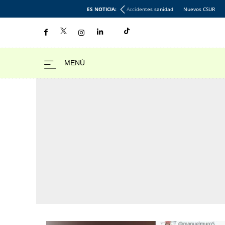
ES NOTICIA:
Accidentes sanidad
Nuevos CSUR