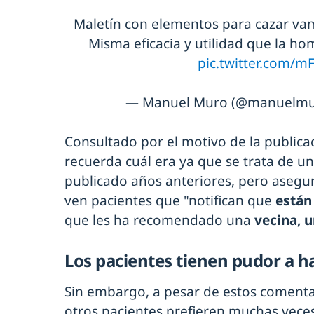
Maletín con elementos para cazar vam
Misma eficacia y utilidad que la ho
pic.twitter.com/
— Manuel Muro (@manuelm
Consultado por el motivo de la publica
recuerda cuál era ya que se trata de u
publicado años anteriores, pero asegur
ven pacientes que "notifican que
están
que les ha recomendado una
vecina, 
Los pacientes tienen pudor a 
Sin embargo, a pesar de estos coment
otros pacientes prefieren muchas vec