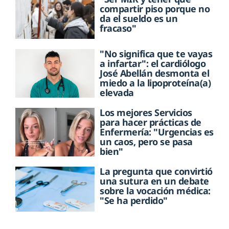
compartir piso porque no
da el sueldo es un
fracaso"
"No significa que te vayas
a infartar": el cardiólogo
José Abellán desmonta el
miedo a la lipoproteína(a)
elevada
Los mejores Servicios
para hacer prácticas de
Enfermería: "Urgencias es
un caos, pero se pasa
bien"
La pregunta que convirtió
una sutura en un debate
sobre la vocación médica:
"Se ha perdido"