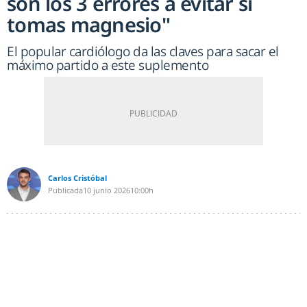
son los 3 errores a evitar si
tomas magnesio"
El popular cardiólogo da las claves para sacar el
máximo partido a este suplemento
Carlos Cristóbal
Publicada
10 junio 2026
10:00h