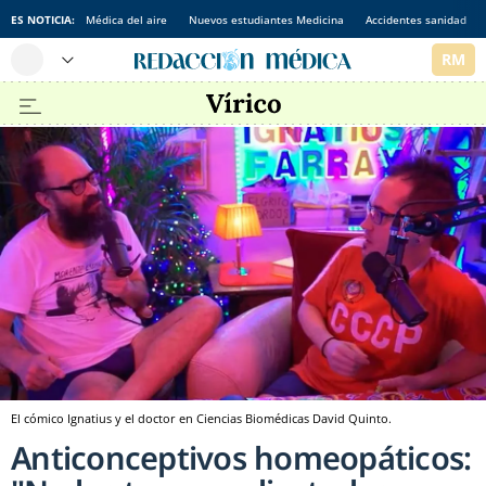
ES NOTICIA:
Médica del aire
Nuevos estudiantes Medicina
Accidentes sanidad
El cómico Ignatius y el doctor en Ciencias Biomédicas David Quinto.
Anticonceptivos homeopáticos: