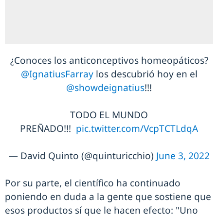
¿Conoces los anticonceptivos homeopáticos?
@IgnatiusFarray
los descubrió hoy en el
@showdeignatius
!!!
TODO EL MUNDO
PREÑADO!!!
pic.twitter.com/VcpTCTLdqA
— David Quinto (@quinturicchio)
June 3, 2022
Por su parte, el científico ha continuado
poniendo en duda a la gente que sostiene que
esos productos sí que le hacen efecto: "Uno