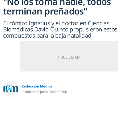
"No los toma nadie, todos
terminan preñados"
El cómico Ignatius y el doctor en Ciencias
Biomédicas David Quinto propusieron estos
compuestos para la baja natalidad
Redacción Médica
Publicada
3 junio 2022
18:30h