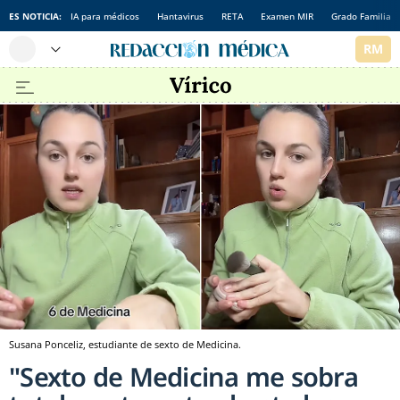
ES NOTICIA:
IA para médicos
Hantavirus
RETA
Examen MIR
Grado Familia
Susana Ponceliz, estudiante de sexto de Medicina.
"Sexto de Medicina me sobra