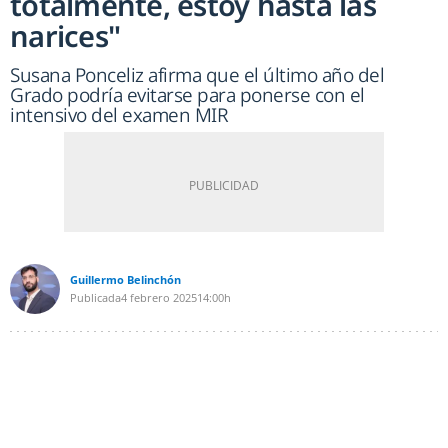
totalmente, estoy hasta las
narices"
Susana Ponceliz afirma que el último año del
Grado podría evitarse para ponerse con el
intensivo del examen MIR
Guillermo Belinchón
Publicada
4 febrero 2025
14:00h