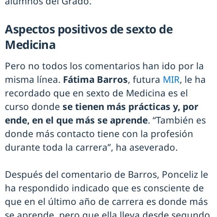
alumnos del Grado.
Aspectos positivos de sexto de
Medicina
Pero no todos los comentarios han ido por la
misma línea.
Fátima Barros
, futura
MIR
, le ha
recordado que en sexto de Medicina es el
curso donde
se tienen más prácticas y, por
ende, en el que más se aprende
. “También es
donde más contacto tiene con la profesión
durante toda la carrera”, ha aseverado.
Después del comentario de Barros, Ponceliz le
ha respondido indicado que es consciente de
que en el último año de carrera es donde más
se aprende, pero que ella lleva desde segundo