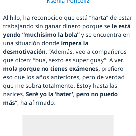
Ksenia Ponceliz
Al hilo, ha reconocido que está “harta” de estar
trabajando sin ganar dinero porque se
le está
yendo “muchísimo la bola”
y se encuentra en
una situación donde
impera la
desmotivación
. “Además, veo a compañeros
que dicen: “bua, sexto es super guay”. A ver,
mola porque no tienes exámenes,
prefiero
eso que los años anteriores, pero de verdad
que me sobra totalmente. Estoy hasta las
narices.
Seré yo la ‘hater’, pero no puedo
más
”, ha afirmado.