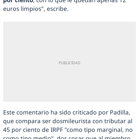
por ciento
, con lo que le quedan apenas 12
euros limpios", escribe.
Este comentario ha sido criticado por Padilla,
que compara ser dosmileurista con tributar al
45 por ciento de IRPF "como tipo marginal, no
como tipo medio", dos cosas que al miembro