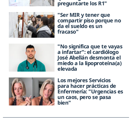
preguntarte los R1"
"Ser MIR y tener que
compartir piso porque no
da el sueldo es un
fracaso"
"No significa que te vayas
a infartar": el cardiólogo
José Abellán desmonta el
miedo a la lipoproteína(a)
elevada
Los mejores Servicios
para hacer prácticas de
Enfermería: "Urgencias es
un caos, pero se pasa
bien"