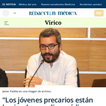
ES NOTICIA:
Médica del aire
Nuevos estudiantes Medicina
Accidentes sanidad
Javier Padilla en una imagen de archivo.
"Los jóvenes precarios están