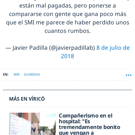
están mal pagadas, pero ponerse a
compararse con gente que gana poco más
que el SMI me parece de haber perdido unos
cuantos rumbos.
— Javier Padilla (@javierpadillab)
8 de julio de
2018
MIR
GUARDIAS
MÁS EN VÍRICÖ
Compañerismo en el
hospital: "Es
tremendamente bonito
que vengan a