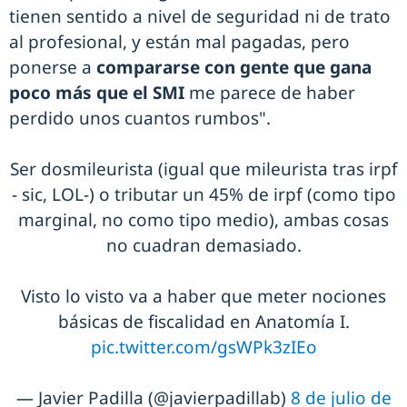
tienen sentido a nivel de seguridad ni de trato
al profesional, y están mal pagadas, pero
ponerse a
compararse con gente que gana
poco más que el SMI
me parece de haber
perdido unos cuantos rumbos".
Ser dosmileurista (igual que mileurista tras irpf
- sic, LOL-) o tributar un 45% de irpf (como tipo
marginal, no como tipo medio), ambas cosas
no cuadran demasiado.
Visto lo visto va a haber que meter nociones
básicas de fiscalidad en Anatomía I.
pic.twitter.com/gsWPk3zIEo
— Javier Padilla (@javierpadillab)
8 de julio de