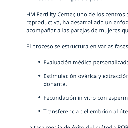
HM Fertility Center, uno de los centros
reproductiva, ha desarrollado un enfoq
acompañar a las parejas de mujeres qu
El proceso se estructura en varias fases
Evaluación médica personalizad
Estimulación ovárica y extracció
donante.
Fecundación in vitro con esper
Transferencia del embrión al út
La tasa media de éxito del método ROP