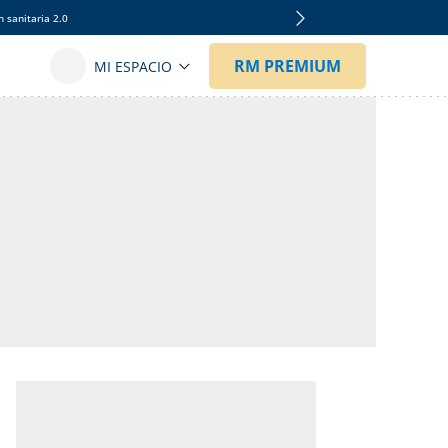
 sanitaria 2.0