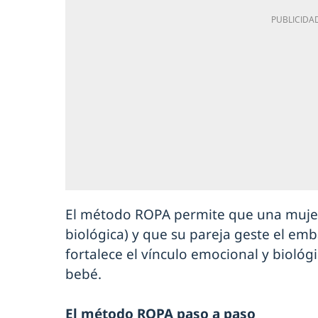
El método ROPA permite que una mujer
biológica) y que su pareja geste el em
fortalece el vínculo emocional y biológ
bebé.
El método ROPA paso a paso