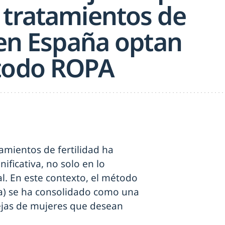
 tratamientos de
 en España optan
todo ROPA
tamientos de fertilidad ha
ficativa, no solo en lo
al. En este contexto, el método
a) se ha consolidado como una
rejas de mujeres que desean