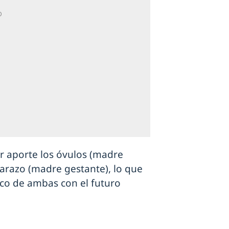
 aporte los óvulos (madre
barazo (madre gestante), lo que
ico de ambas con el futuro