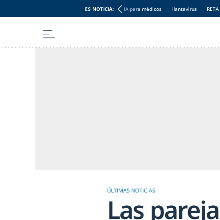
ES NOTICIA:
IA para médicos
Hantavirus
RETA
ÚLTIMAS NOTICIAS
Las parej