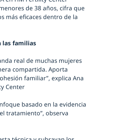
menores de 38 años, cifra que
s más eficaces dentro de la
 las familias
nda real de muchas mujeres
nera compartida. Aporta
ohesión familiar”, explica Ana
ty Center
nfoque basado en la evidencia
 del tratamiento”, observa
esta técnica y subrayan los