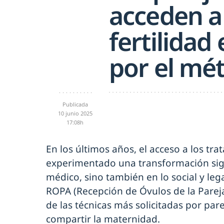
acceden a
fertilidad
por el mé
Publicada
10 junio 2025
17:08h
En los últimos años, el acceso a los tra
experimentado una transformación signi
médico, sino también en lo social y leg
ROPA (Recepción de Óvulos de la Parej
de las técnicas más solicitadas por pa
compartir la maternidad.