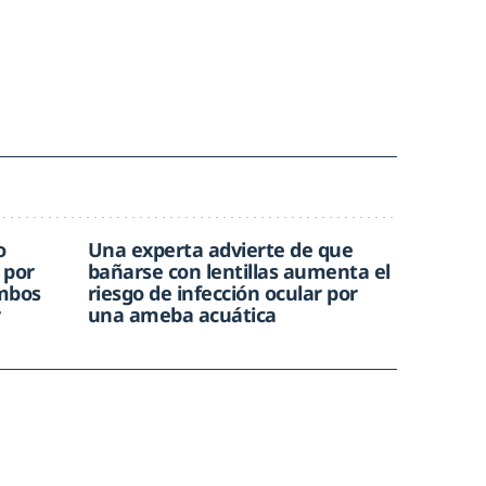
o
Una experta advierte de que
 por
bañarse con lentillas aumenta el
ombos
riesgo de infección ocular por
r
una ameba acuática