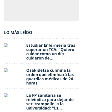
LO MÁS LEÍDO
Estudiar Enfermería tras
superar un TCA: "Quiero
cuidar como un día
cuidaron de...
Osakidetza culmina la
orden que eliminará las
guardias médicas de 24
horas
La FP sanitaria se
reivindica para dejar de
ser 'trampolín' a la
universidad: "Es...