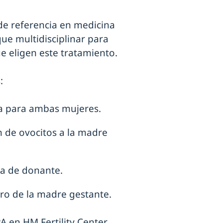
 de referencia en medicina
ue multidisciplinar para
e eligen este tratamiento.
:
a para ambas mujeres.
n de ovocitos a la madre
ma de donante.
ero de la madre gestante.
A en HM Fertility Center