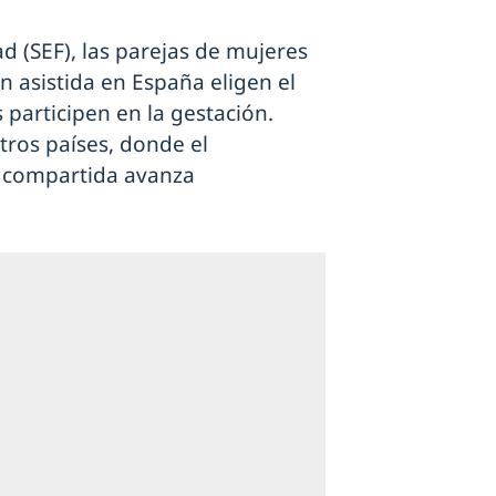
d (SEF), las parejas de mujeres
n asistida en España eligen el
articipen en la gestación.
tros países, donde el
d compartida avanza