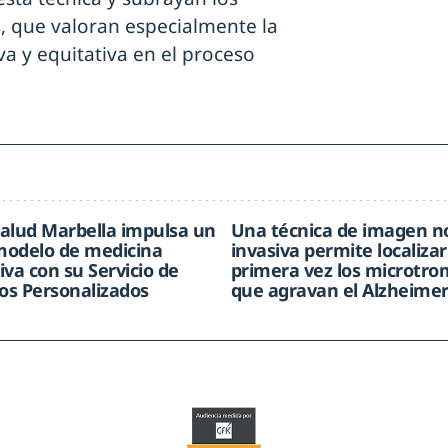
s, que valoran especialmente la
va y equitativa en el proceso
alud Marbella impulsa un
Una técnica de imagen n
odelo de medicina
invasiva permite localizar
iva con su Servicio de
primera vez los microtr
s Personalizados
que agravan el Alzheime