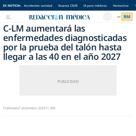
ES NOTICIA:
Accidentes sanidad
Nuevos CSUR
IA para médicos
Hantavirus
C-LM aumentará las
enfermedades diagnosticadas
por la prueba del talón hasta
llegar a las 40 en el año 2027
Publicada
7 diciembre 2023
11:30h