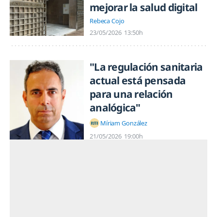
mejorar la salud digital
Rebeca Cojo
23/05/2026
13:50h
"La regulación sanitaria
actual está pensada
para una relación
analógica"
Míriam González
21/05/2026
19:00h