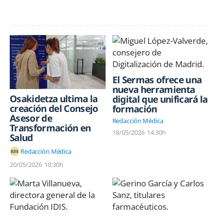
El Sermas ofrece una
nueva herramienta
Osakidetza ultima la
digital que unificará la
creación del Consejo
formación
Asesor de
Redacción Médica
Transformación en
18/05/2026
14:30h
Salud
Redacción Médica
20/05/2026
10:30h