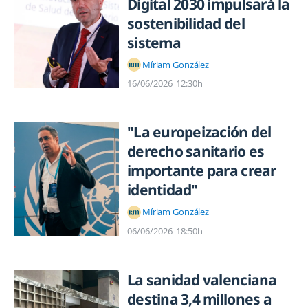
Digital 2030 impulsará la
sostenibilidad del
sistema
Míriam González
16/06/2026
12:30h
"La europeización del
derecho sanitario es
importante para crear
identidad"
Míriam González
06/06/2026
18:50h
La sanidad valenciana
destina 3,4 millones a