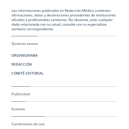
Las informaciones publicadas en Redacción Médica contienen
afirmaciones, datos y declaraciones procedentes de instituciones
oficiales y profesionales sanitarios. No obstante, ante cualquier
duda relacionada con su salud, consulte con su especialista
sanitario correspondiente.
Quiénes somos
ORGANIGRAMA
REDACCIÓN
COMITÉ EDITORIAL
Publicidad
Eventos
Condiciones de uso