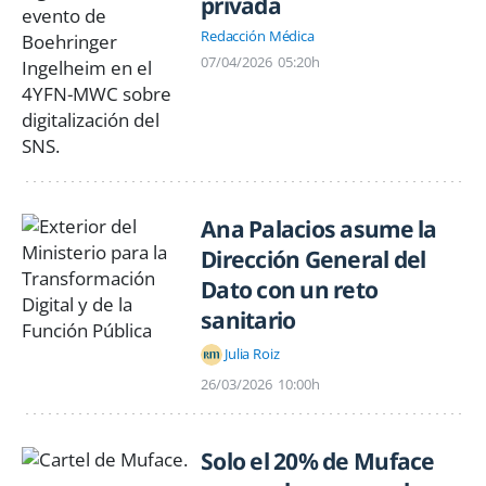
privada
Redacción Médica
07/04/2026
05:20h
Ana Palacios asume la
Dirección General del
Dato con un reto
sanitario
Julia Roiz
26/03/2026
10:00h
Solo el 20% de Muface