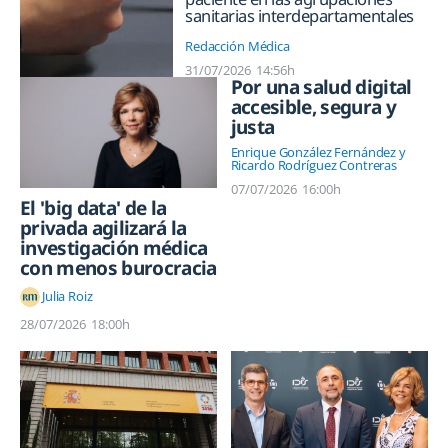
sanitarias interdepartamentales
Redacción Médica
31/07/2026
14:56h
Por una salud digital
accesible, segura y
justa
Enrique González Fernández y
Ricardo Rodríguez Contreras
07/07/2026
16:00h
El 'big data' de la
privada agilizará la
investigación médica
con menos burocracia
Julia Roiz
28/07/2026
18:00h