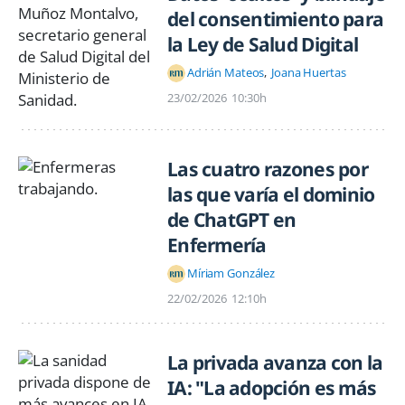
del consentimiento para
la Ley de Salud Digital
Adrián Mateos
Joana Huertas
23/02/2026
10:30h
Las cuatro razones por
las que varía el dominio
de ChatGPT en
Enfermería
Míriam González
22/02/2026
12:10h
La privada avanza con la
IA: "La adopción es más