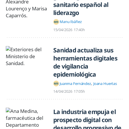
sanitario español al
liderazgo
Manu Ibáñez
15/04/2026
17:40h
Sanidad actualiza sus
herramientas digitales
de vigilancia
epidemiológica
Juanma Fernández
Joana Huertas
14/04/2026
17:05h
La industria empuja el
prospecto digital con
desarrollo progresivo de