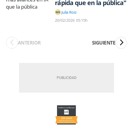
rápida que en la pública"
Julia Roiz
20/02/2026
05:15h
ANTERIOR
SIGUIENTE