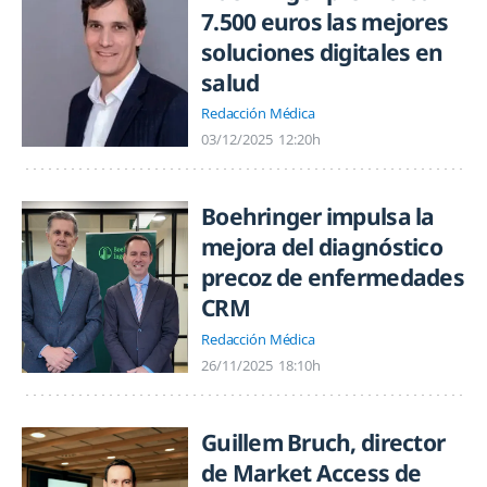
7.500 euros las mejores
soluciones digitales en
salud
Redacción Médica
03/12/2025
12:20h
Boehringer impulsa la
mejora del diagnóstico
precoz de enfermedades
CRM
Redacción Médica
26/11/2025
18:10h
Guillem Bruch, director
de Market Access de