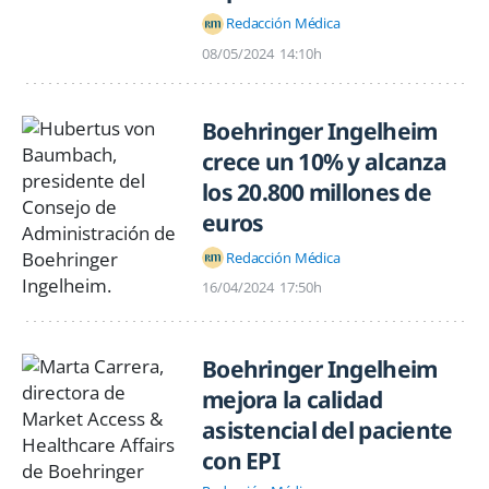
Redacción Médica
08/05/2024
14:10h
Boehringer Ingelheim
crece un 10% y alcanza
los 20.800 millones de
euros
Redacción Médica
16/04/2024
17:50h
Boehringer Ingelheim
mejora la calidad
asistencial del paciente
con EPI