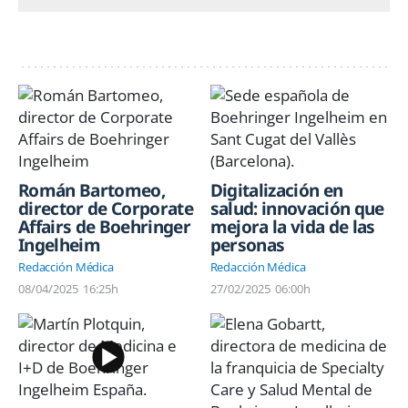
Román Bartomeo,
Digitalización en
director de Corporate
salud: innovación que
Affairs de Boehringer
mejora la vida de las
Ingelheim
personas
Redacción Médica
Redacción Médica
08/04/2025
16:25h
27/02/2025
06:00h