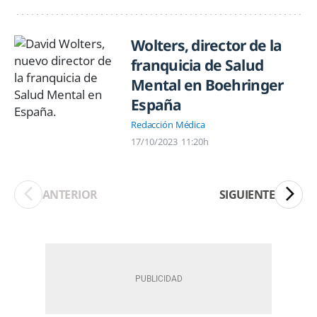
Wolters, director de la
franquicia de Salud
Mental en Boehringer
España
Redacción Médica
17/10/2023
11:20h
ANTERIOR
SIGUIENTE