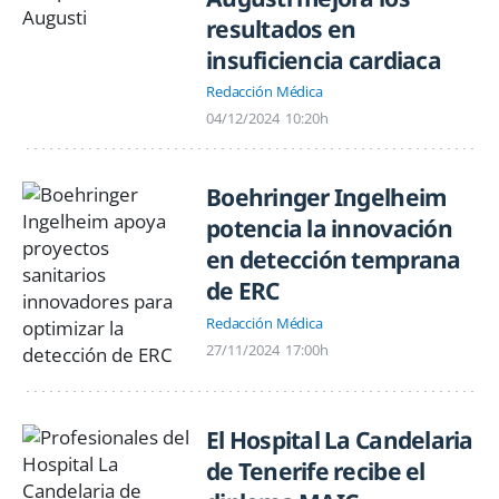
resultados en
insuficiencia cardiaca
Redacción Médica
04/12/2024
10:20h
Boehringer Ingelheim
potencia la innovación
en detección temprana
de ERC
Redacción Médica
27/11/2024
17:00h
El Hospital La Candelaria
de Tenerife recibe el