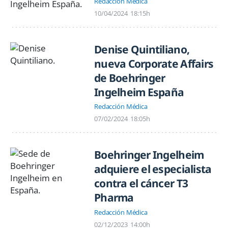
Redacción Médica
10/04/2024
18:15h
Denise Quintiliano,
nueva Corporate Affairs
de Boehringer
Ingelheim España
Redacción Médica
07/02/2024
18:05h
Boehringer Ingelheim
adquiere el especialista
contra el cáncer T3
Pharma
Redacción Médica
02/12/2023
14:00h