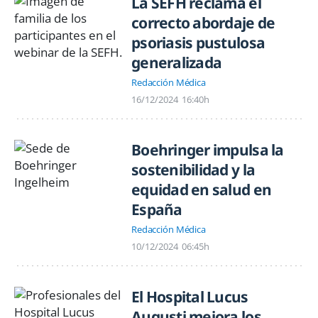
La SEFH reclama el
correcto abordaje de
psoriasis pustulosa
generalizada
Redacción Médica
16/12/2024
16:40h
Boehringer impulsa la
sostenibilidad y la
equidad en salud en
España
Redacción Médica
10/12/2024
06:45h
El Hospital Lucus
Augusti mejora los