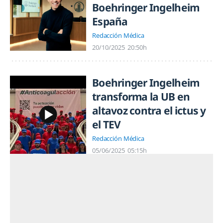
Boehringer Ingelheim
España
Redacción Médica
20/10/2025
20:50h
Boehringer Ingelheim
transforma la UB en
altavoz contra el ictus y
el TEV
Redacción Médica
05/06/2025
05:15h