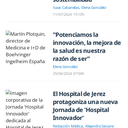
Isaac Cabanelas
Elena González
11/07/2024
15:10h
"Potenciamos la
innovación, la mejora de
la salud es nuestra
razón de ser"
Elena González
25/06/2024
07:00h
El Hospital de Jerez
protagoniza una nueva
Jornada de 'Hospital
Innovador'
Redacción Médica
Alejandra Seoane