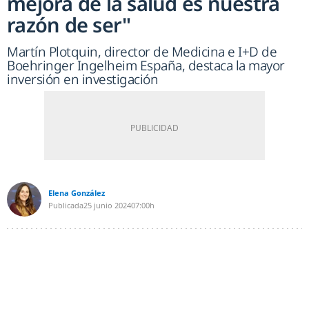
mejora de la salud es nuestra
razón de ser"
Martín Plotquin, director de Medicina e I+D de
Boehringer Ingelheim España, destaca la mayor
inversión en investigación
Elena González
Publicada
25 junio 2024
07:00h