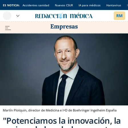
ES NOTICIA:
Accidentes sanidad
Nuevos CSUR
IA para médicos
Hantavirus
Martín Plotquin, director de Medicina e I+D de Boehringer Ingelheim España
"Potenciamos la innovación, la