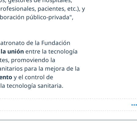
ofesionales, pacientes, etc.), y
boración público-privada",
atronato de la Fundación
 la unión
entre la tecnología
entes, promoviendo la
anitarios para la mejora de la
iento
y el control de
a tecnología sanitaria.