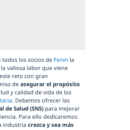
a todos los socios de
Fenin
la
la valiosa labor que viene
este reto con gran
omiso de
asegurar el propósito
lud y calidad de vida de los
taria
. Debemos ofrecer las
al de Salud (SNS)
para mejorar
ciencia. Para ello dedicaremos
a industria
crezca y sea más