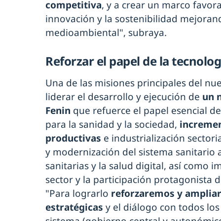
competitiva
, y a crear un marco favora
innovación y la sostenibilidad mejoran
medioambiental", subraya.
Reforzar el papel de la tecnolog
Una de las misiones principales del nu
liderar el desarrollo y ejecución de
un 
Fenin
que refuerce el papel esencial de
para la sanidad y la sociedad,
incremen
productivas
e industrialización sectori
y modernización del sistema sanitario a
sanitarias y la salud digital, así como i
sector y la participación protagonista de
"Para lograrlo
reforzaremos y ampliar
estratégicas
y el diálogo con todos lo
sistema (gobierno central y autonómico