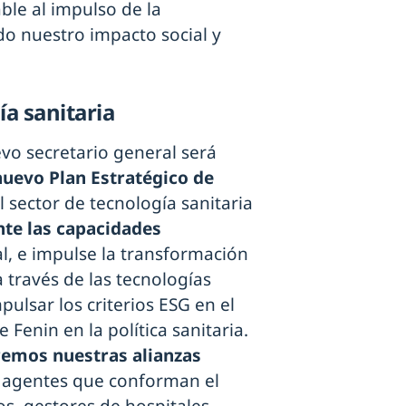
ble al impulso de la
do nuestro impacto social y
ía sanitaria
evo secretario general será
nuevo Plan Estratégico de
l sector de tecnología sanitaria
te las capacidades
al, e impulse la transformación
 través de las tecnologías
mpulsar los criterios ESG en el
 Fenin en la política sanitaria.
emos nuestras alianzas
s agentes que conforman el
s, gestores de hospitales,