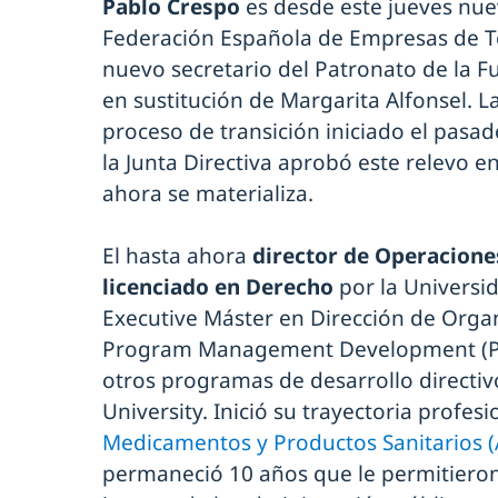
Pablo Crespo
es desde este jueves nuev
Federación Española de Empresas de Te
nuevo secretario del Patronato de la F
en sustitución de Margarita Alfonsel. L
proceso de transición iniciado el pas
la Junta Directiva aprobó este relevo e
ahora se materializa.
El hasta ahora
director de Operacione
licenciado en Derecho
por la Univers
Executive Máster en Dirección de Organ
Program Management Development (PD
otros programas de desarrollo direct
University. Inició su trayectoria profesi
Medicamentos y Productos Sanitarios 
permaneció 10 años que le permitiero