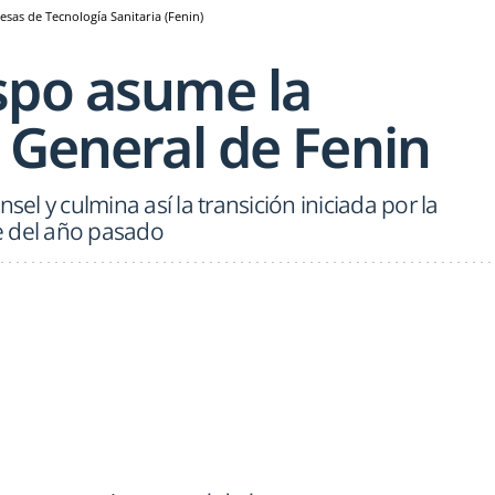
sas de Tecnología Sanitaria (Fenin)
spo asume la
 General de Fenin
sel y culmina así la transición iniciada por la
e del año pasado