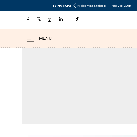
ES NOTICIA:
Accidentes sanidad
Nuevos CSUR