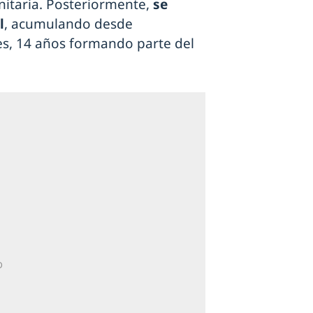
nitaria. Posteriormente,
se
l
, acumulando desde
es, 14 años formando parte del