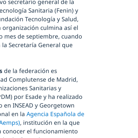
o secretario general de la
cnología Sanitaria (Fenin) y
undación Tecnología y Salud,
a organización culmina así el
ado mes de septiembre, cuando
n la Secretaría General que
s
de la federación es
idad Complutense de Madrid,
izaciones Sanitarias y
M) por Esade y ha realizado
ivo en INSEAD y Georgetown
onal en la
Agencia Española de
(Aemps)
, institución en la que
n conocer el funcionamiento