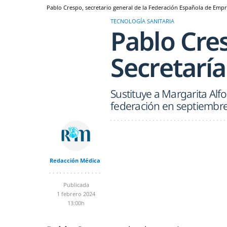
Pablo Crespo, secretario general de la Federación Española de Empre
TECNOLOGÍA SANITARIA
Pablo Cre
Secretaría
Sustituye a Margarita Alfon
federación en septiembr
Redacción Médica
Publicada
1 febrero 2024
13:00h