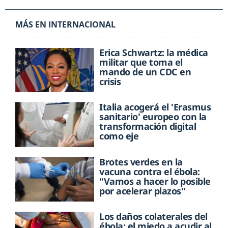
MÁS EN INTERNACIONAL
Erica Schwartz: la médica
militar que toma el
mando de un CDC en
crisis
Italia acogerá el 'Erasmus
sanitario' europeo con la
transformación digital
como eje
Brotes verdes en la
vacuna contra el ébola:
"Vamos a hacer lo posible
por acelerar plazos"
Los daños colaterales del
ébola: el miedo a acudir al