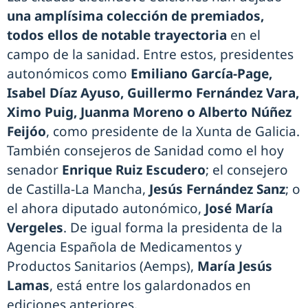
una amplísima colección de premiados,
todos ellos de notable trayectoria
en el
campo de la sanidad. Entre estos, presidentes
autonómicos como
Emiliano García-Page,
Isabel Díaz Ayuso, Guillermo Fernández Vara,
Ximo Puig, Juanma Moreno o Alberto Núñez
Feijóo
, como presidente de la Xunta de Galicia.
También consejeros de Sanidad como el hoy
senador
Enrique Ruiz Escudero
; el consejero
de Castilla-La Mancha,
Jesús Fernández Sanz
; o
el ahora diputado autonómico,
José María
Vergeles
. De igual forma la presidenta de la
Agencia Española de Medicamentos y
Productos Sanitarios (Aemps),
María Jesús
Lamas
, está entre los galardonados en
ediciones anteriores.