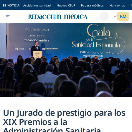
ES NOTICIA:
Accidentes sanidad
Nuevos CSUR
IA para médicos
Hantavirus
Un Jurado de prestigio para los
XIX Premios a la
Administración Sanitaria