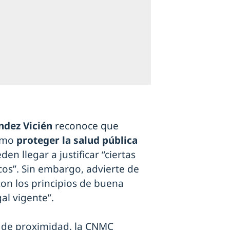
ndez Vicién
reconoce que
como
proteger la salud pública
den llegar a justificar “ciertas
os”. Sin embargo, advierte de
con los principios de buena
al vigente”.
 de proximidad, la CNMC