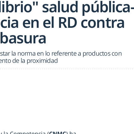
ibrio" salud pública
ia en el RD contra
 basura
ar la norma en lo referente a productos con
ento de la proximidad
y la Competencia (
CNMC
) ha