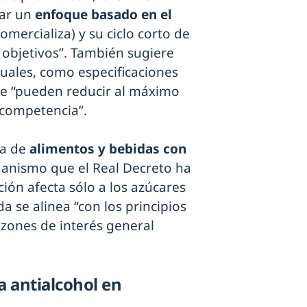
zar un
enfoque basado en el
mercializa) y su ciclo corto de
 objetivos”. También sugiere
ctuales, como especificaciones
ue “pueden reducir al máximo
 competencia”.
ta de
alimentos y bebidas con
rganismo que el Real Decreto ha
cción afecta sólo a los azúcares
a se alinea “con los principios
zones de interés general
a antialcohol en