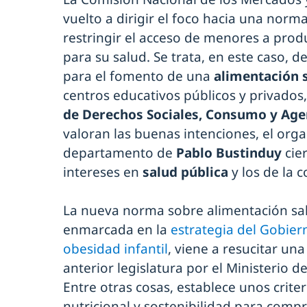
vuelto a dirigir el foco hacia una nor
restringir el acceso de menores a pro
para su salud. Se trata, en este caso, 
para el fomento de una
alimentación s
centros educativos públicos y privados
de Derechos Sociales, Consumo y Ag
valoran las buenas intenciones, el or
departamento de
Pablo Bustinduy
cier
intereses en
salud pública
y los de la 
La nueva norma sobre alimentación sal
enmarcada en la
estrategia del Gobier
obesidad infantil
, viene a resucitar una
anterior legislatura por el Ministerio
Entre otras cosas, establece unos crite
nutricional y sostenibilidad para compr