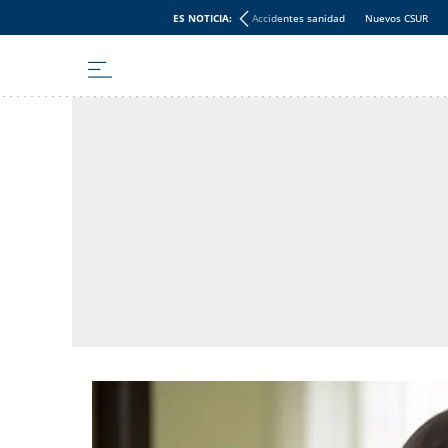
ES NOTICIA:
Accidentes sanidad
Nuevos CSUR