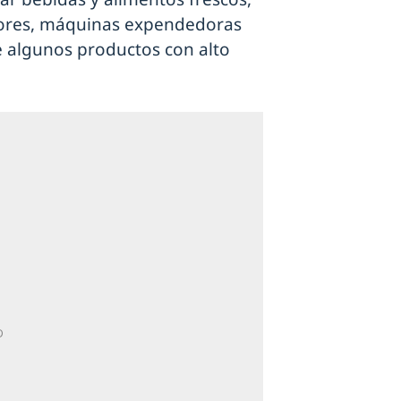
ores, máquinas expendedoras
e algunos productos con alto