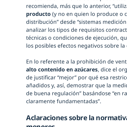
recomienda, más que lo anterior, “utili
producto
(y no en quien lo produce o co
distribución” desde “sistemas medición
analizar los tipos de requisitos contra
técnicas o condiciones de ejecución, q
los posibles efectos negativos sobre la
En lo referente a la prohibición de ven
alto contenido en azúcares
, dice el o
de justificar “mejor” por qué esa restri
añadidos y, así, demostrar que la medid
de buena regulación” basándose “en ra
claramente fundamentadas”.
Aclaraciones sobre la normativ
menores