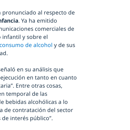
a pronunciado al respecto de
nfancia
. Ya ha emitido
omunicaciones comerciales de
 infantil y sobre el
 consumo de alcohol
y de sus
ad.
eñaló en su análisis que
y ejecución en tanto en cuanto
ria”. Entre otras cosas,
n temporal de las
e bebidas alcohólicas a lo
a de contratación del sector
 de interés público”.