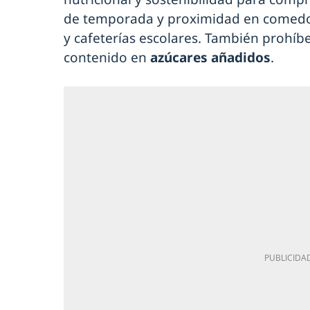
de temporada y proximidad en comed
y cafeterías escolares. También prohíb
contenido en
azúcares añadidos
.