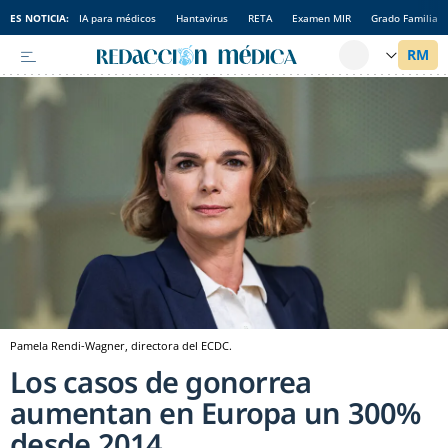
ES NOTICIA:
IA para médicos
Hantavirus
RETA
Examen MIR
Grado Familia
Pamela Rendi-Wagner, directora del ECDC.
Los casos de gonorrea
aumentan en Europa un 300%
desde 2014