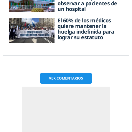
observar a pacientes de
un hospital
El 60% de los médicos
quiere mantener la
huelga indefinida para
lograr su estatuto
VER
COMENTARIOS