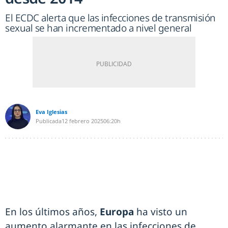
El ECDC alerta que las infecciones de transmisión
sexual se han incrementado a nivel general
Eva Iglesias
Publicada
12 febrero 2025
06:20h
En los últimos años,
Europa
ha visto un
aumento alarmante en las infecciones de