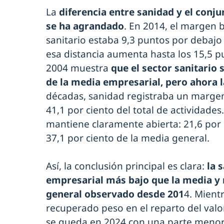
La
diferencia entre sanidad y el conj
se ha agrandado
. En 2014, el margen 
sanitario estaba 9,3 puntos por debajo
esa distancia aumenta hasta los 15,5 
2004 muestra
que el sector sanitario
de la media empresarial, pero ahora 
décadas, sanidad registraba un margen 
41,1 por ciento del total de actividades.
mantiene claramente abierta: 21,6 por 
37,1 por ciento de la media general.
Así, la conclusión principal es clara:
la 
empresarial más bajo que la media y 
general observado desde 201
4. Mient
recuperado peso en el reparto del valor
se queda en 2024 con una parte menor