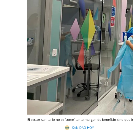
El sector sanitario no se 'come' tanto margen de beneficio sino que lo
SANIDAD HOY