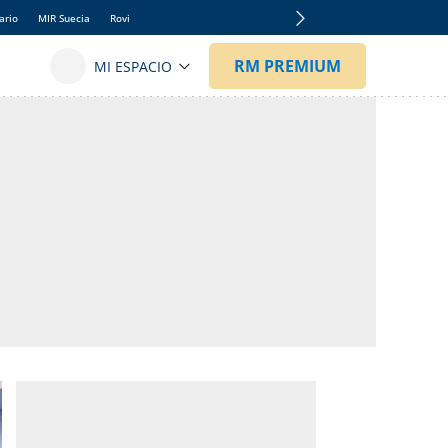
ario
MIR Suecia
Rovi