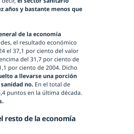
 decir,
el sector sanitario
ez años y bastante menos que
eneral de la economía
dades, el resultado económico
 el 37,1 por ciento del valor
encima del 31,7 por ciento de
,1 por ciento de 2004. Dicho
elto a llevarse una porción
 sanidad no.
En el total de
,4 puntos en la última década.
s.
l resto de la economía