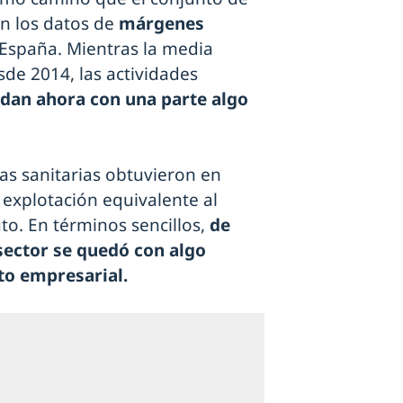
ún los datos de
márgenes
España. Mientras la media
e 2014, las actividades
dan ahora con una parte algo
as sanitarias obtuvieron en
explotación equivalente al
to. En términos sencillos,
de
sector se quedó con algo
o empresarial.