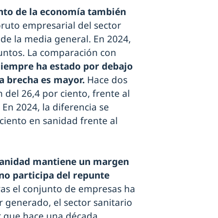
unto de la economía también
bruto empresarial del sector
 de la media general. En 2024,
puntos. La comparación con
 siempre ha estado por debajo
la brecha es mayor.
Hace dos
del 26,4 por ciento, frente al
 En 2024, la diferencia se
ciento en sanidad frente al
sanidad mantiene un margen
no participa del repunte
ras el conjunto de empresas ha
 generado, el sector sanitario
 que hace una década.