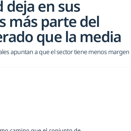
 deja en sus
 más parte del
erado que la media
les apuntan a que el sector tiene menos margen
ismo camino que el conjunto de