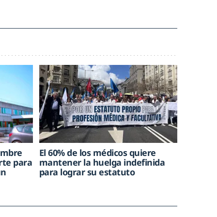
hombre
El 60% de los médicos quiere
rte para
mantener la huelga indefinida
un
para lograr su estatuto