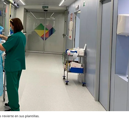
 revierte en sus plantillas.