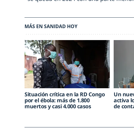
MÁS EN SANIDAD HOY
Situación crítica en la RD Congo
Un nuev
por el ébola: más de 1.800
activa l
muertos y casi 4.000 casos
de cont