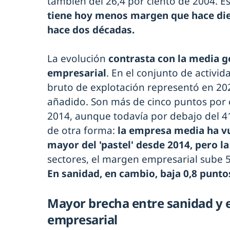
también del 26,4 por ciento de 2004. Es
tiene hoy menos margen que hace di
hace dos décadas.
La evolución
contrasta con la media g
empresarial
. En el conjunto de activi
bruto de explotación representó en 2024
añadido. Son más de cinco puntos por 
2014, aunque todavía por debajo del 41
de otra forma:
la empresa media ha vu
mayor del 'pastel' desde 2014, pero la
sectores, el margen empresarial sube 5
En sanidad, en cambio, baja 0,8 punto
Mayor brecha entre sanidad y e
empresarial