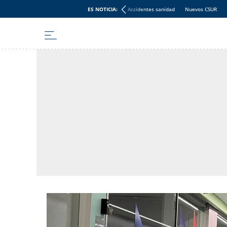
ES NOTICIA:
Accidentes sanidad
Nuevos CSUR