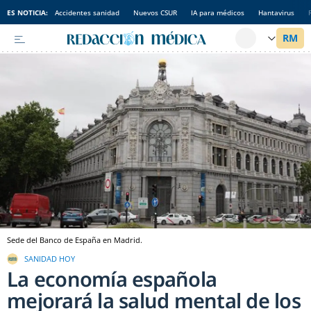
ES NOTICIA:
Accidentes sanidad
Nuevos CSUR
IA para médicos
Hantavirus
Sede del Banco de España en Madrid.
SANIDAD HOY
La economía española
mejorará la salud mental de los