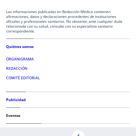
Las informaciones publicadas en Redacción Médica contienen
afirmaciones, datos y declaraciones procedentes de instituciones
oficiales y profesionales sanitarios. No obstante, ante cualquier duda
relacionada con su salud, consulte con su especialista sanitario
correspondiente.
Quiénes somos
ORGANIGRAMA
REDACCIÓN
COMITÉ EDITORIAL
Publicidad
Eventos
Condiciones de uso