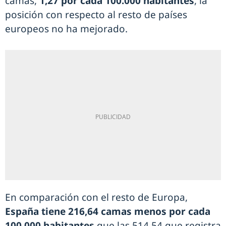
camas,
1,27 por cada 100.000 habitantes
, la
posición con respecto al resto de países
europeos no ha mejorado.
En comparación con el resto de Europa,
España tiene 216,64 camas menos por cada
100.000 habitantes
que las 514,54 que registra