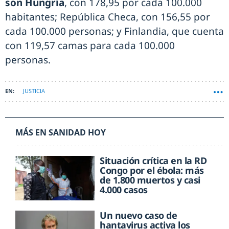
son Hungría
, con 178,95 por cada 100.000
habitantes; República Checa, con 156,55 por
cada 100.000 personas; y Finlandia, que cuenta
con 119,57 camas para cada 100.000
personas.
JUSTICIA
MÁS EN SANIDAD HOY
Situación crítica en la RD
Congo por el ébola: más
de 1.800 muertos y casi
4.000 casos
Un nuevo caso de
hantavirus activa los