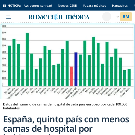
ES NOTICIA:
Accidentes sanidad
Nuevos CSUR
IA para médicos
Hantavirus
Datos del número de camas de hospital de cada país europeo por cada 100.000
habitantes.
España, quinto país con menos
camas de hospital por