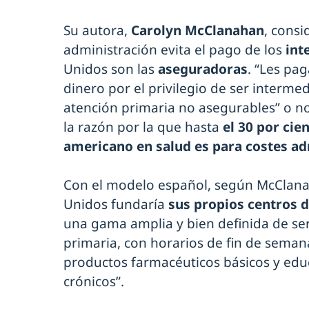
Su autora,
Carolyn McClanahan
, cons
administración evita el pago de los
int
Unidos son las
aseguradoras
. “Les pa
dinero por el privilegio de ser interme
atención primaria no asegurables” o no
la razón por la que hasta
el 30 por cie
americano en salud es para costes ad
Con el modelo español, según McClana
Unidos fundaría
sus propios centros d
una gama amplia y bien definida de serv
primaria, con horarios de fin de seman
productos farmacéuticos básicos y edu
crónicos”.