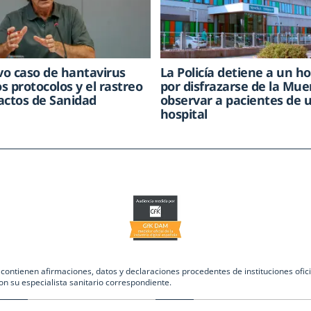
o caso de hantavirus
La Policía detiene a un 
os protocolos y el rastreo
por disfrazarse de la Mue
actos de Sanidad
observar a pacientes de 
hospital
ntienen afirmaciones, datos y declaraciones procedentes de instituciones oficia
on su especialista sanitario correspondiente.