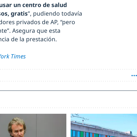
usar un centro de salud
os, gratis
”, pudiendo todavía
dores privados de AP, “pero
nte”. Asegura que esta
ncia de la prestación.
ork Times