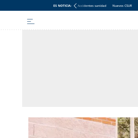
ES NOTICIA:
Accidentes sanidad
Nuevos CSUR