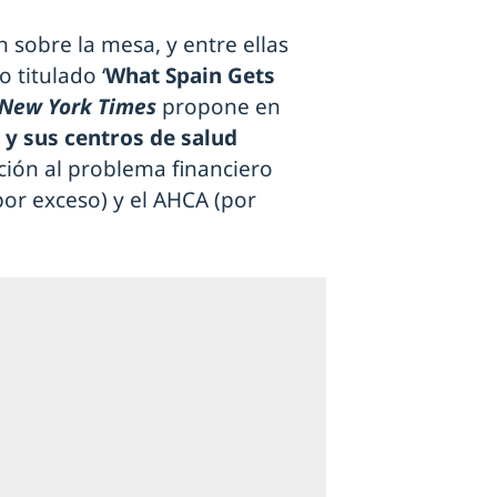
n sobre la mesa, y entre ellas
o titulado ‘
What Spain Gets
 New York Times
propone en
y sus centros de salud
ión al problema financiero
or exceso) y el AHCA (por