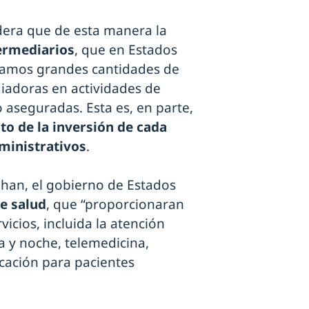
idera que de esta manera la
ermediarios
, que en Estados
gamos grandes cantidades de
diadoras en actividades de
 aseguradas. Esta es, en parte,
nto de la inversión de cada
ministrativos
.
han, el gobierno de Estados
e salud
, que “proporcionaran
icios, incluida la atención
a y noche, telemedicina,
cación para pacientes