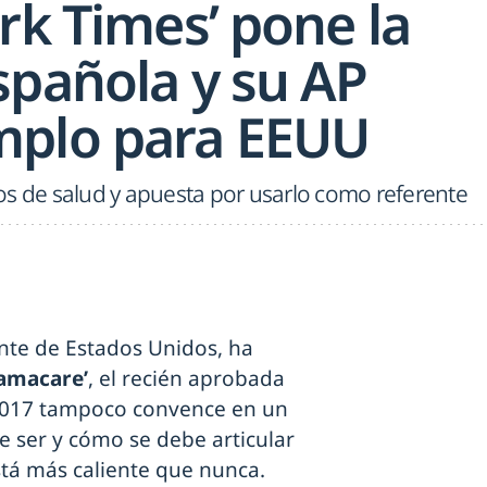
rk Times’ pone la
spañola y su AP
mplo para EEUU
os de salud y apuesta por usarlo como referente
ente de Estados Unidos, ha
amacare’
, el recién aprobada
017 tampoco convence en un
e ser y cómo se debe articular
stá más caliente que nunca.