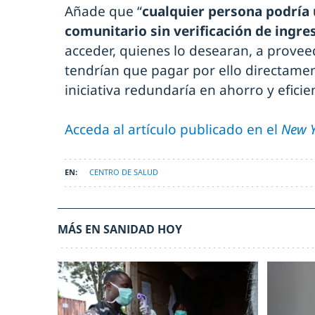
Añade que “
cualquier persona podría 
comunitario sin verificación de ingres
acceder, quienes lo desearan, a provee
tendrían que pagar por ello directame
iniciativa redundaría en ahorro y eficie
Acceda al artículo publicado en el
New Y
CENTRO DE SALUD
MÁS EN SANIDAD HOY