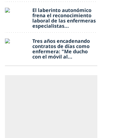
El laberinto autonómico
frena el reconocimiento
laboral de las enfermeras
especialistas...
Tres años encadenando
contratos de días como
enfermera: "Me ducho
con el móvil al...