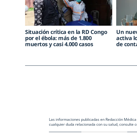
Situación crítica en la RD Congo
Un nuev
por el ébola: más de 1.800
activa l
muertos y casi 4.000 casos
de cont
Las informaciones publicadas en Redacción Médica co
cualquier duda relacionada con su salud, consulte c