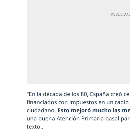
“En la década de los 80, España creó c
financiados con impuestos en un radio
ciudadano.
Esto mejoró mucho las me
una buena Atención Primaria basal para 
texto..