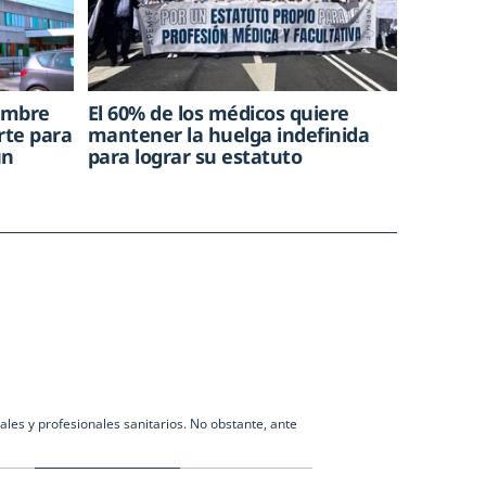
hombre
El 60% de los médicos quiere
rte para
mantener la huelga indefinida
un
para lograr su estatuto
les y profesionales sanitarios. No obstante, ante