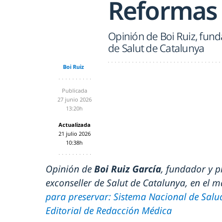
Reformas
Opinión de Boi Ruiz, fund
de Salut de Catalunya
Boi Ruiz
Publicada
27 junio 2026
13:20h
Actualizada
21 julio 2026
10:38h
Opinión de
Boi Ruiz García
, fundador y p
exconseller de Salut de Catalunya, en el ma
para preservar: Sistema Nacional de Salu
Editorial de Redacción Médica