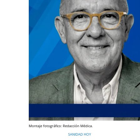
Montaje fotográfico: Redacción Médica.
SANIDAD HOY