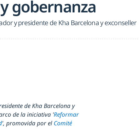
 y gobernanza
ador y presidente de Kha Barcelona y exconseller
residente de Kha Barcelona y
rco de la iniciativa '
Reformar
d
', promovida por el
Comité