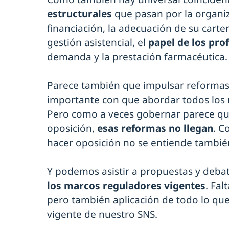
estructurales
que pasan por la organiz
financiación, la adecuación de su carte
gestión asistencial, el
papel de los pro
demanda y la prestación farmacéutica.
Parece también que impulsar reformas l
importante con que abordar todos los r
Pero como a veces gobernar parece que
oposición,
esas reformas no llegan
. C
hacer oposición no se entiende tambi
Y podemos asistir a propuestas y deba
los marcos reguladores vigentes
. Fa
pero también aplicación de todo lo qu
vigente de nuestro SNS.