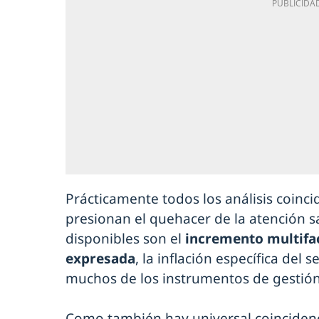
Prácticamente todos los análisis coinc
presionan el quehacer de la atención s
disponibles son el
incremento multifa
expresada
, la inflación específica del s
muchos de los instrumentos de gestión
Como también hay universal coinciden