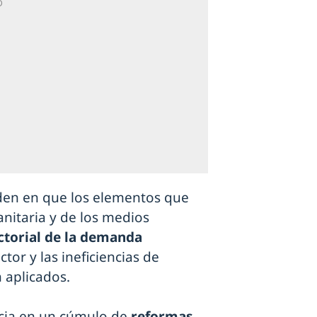
iden en que los elementos que
anitaria y de los medios
ctorial de la demanda
ector y las ineficiencias de
 aplicados.
cia en un cúmulo de
reformas