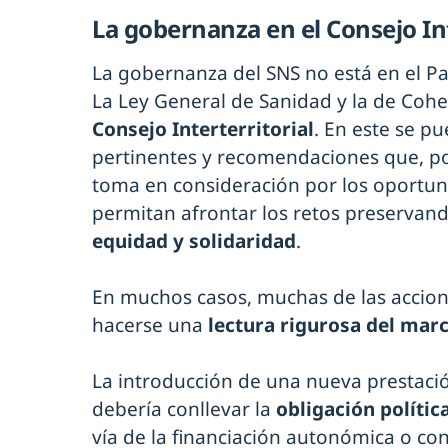
La gobernanza en el Consejo Int
La gobernanza del SNS no está en el P
La Ley General de Sanidad y la de Cohes
Consejo Interterritorial
. En este se p
pertinentes y recomendaciones que, po
toma en consideración por los oportu
permitan afrontar los retos preservand
equidad y solidaridad
.
En muchos casos, muchas de las accio
hacerse una
lectura rigurosa del mar
La introducción de una nueva prestació
debería conllevar la
obligación polític
vía de la financiación autonómica o co