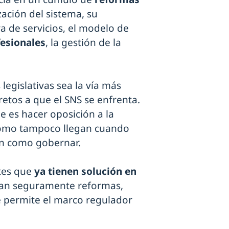
ación del sistema, su
ra de servicios, el modelo de
fesionales
, la gestión de la
egislativas sea la vía más
etos a que el SNS se enfrenta.
 es hacer oposición a la
omo tampoco llegan cuando
én como gobernar.
tes que
ya tienen solución en
ltan seguramente reformas,
e permite el marco regulador