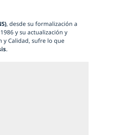
NS)
, desde su formalización a
1986 y su actualización y
 y Calidad, sufre lo que
sis
.