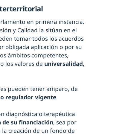
erterritorial
arlamento en primera instancia.
ión y Calidad la sitúan en el
ueden tomar todos los acuerdos
r obligada aplicación o por su
nos ámbitos competentes,
o los valores de
universalidad,
nes pueden tener amparo, de
co regulador vigente
.
n diagnóstica o terapéutica
a de su financiación
, sea por
n la creación de un fondo de