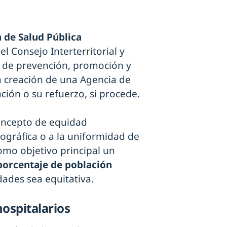
 de Salud Pública
l Consejo Interterritorial y
s de prevención, promoción y
la creación de una Agencia de
ción o su refuerzo, si procede.
oncepto de equidad
eográfica o a la uniformidad de
omo objetivo principal un
porcentaje de población
dades sea equitativa.
hospitalarios