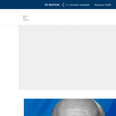
ES NOTICIA:
Accidentes sanidad
Nuevos CSUR