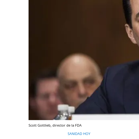
Scott Gottlieb, director de la FDA
SANIDAD HOY