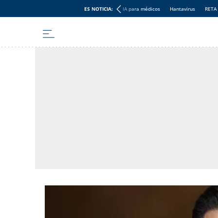
ES NOTICIA:
IA para médicos
Hantavirus
RETA