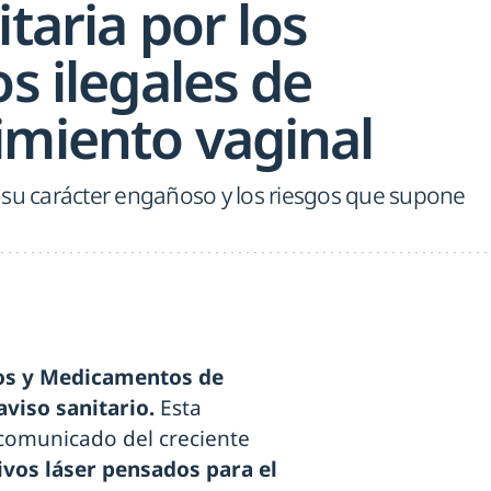
itaria por los
os ilegales de
imiento vaginal
 su carácter engañoso y los riesgos que supone
os y Medicamentos de
viso sanitario.
Esta
 comunicado del creciente
ivos láser pensados para el