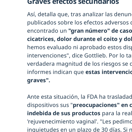
Graves efectos secundarios
Así, detalla que, tras analizar las denunc
publicados sobre los efectos adversos d
encontrado un
"gran número" de caso
cicatrices, dolor durante el coito y do
hemos evaluado ni aprobado estos disp
intervenciones", dice Gottlieb. Por lo ta
verdadera magnitud de los riesgos se
informes indican que
estas intervenc
graves".
Ante esta situación, la FDA ha trasladad
dispositivos sus "
preocupaciones" en c
indebida de sus productos
para la rea
'rejuvenecimiento vaginal'. "Les pedim
inquietudes en un plazo de 30 días. Si 