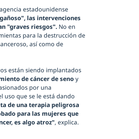
a agencia estadounidense
gañoso", las intervenciones
an "graves riesgos".
No en
mientas para la destrucción de
ecanceroso, así como de
vos están siendo implantados
amiento de cáncer de seno
y
asionados por una
l uso que se le está dando
ta de una terapia peligrosa
obado para las mujeres que
cer, es algo atroz"
, explica.