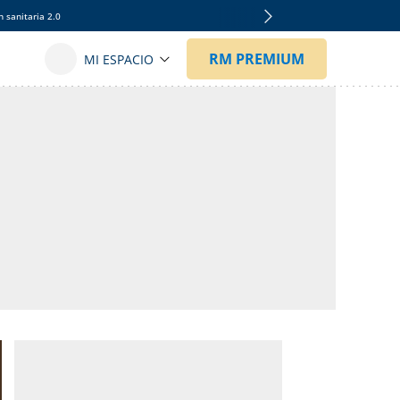
 sanitaria 2.0