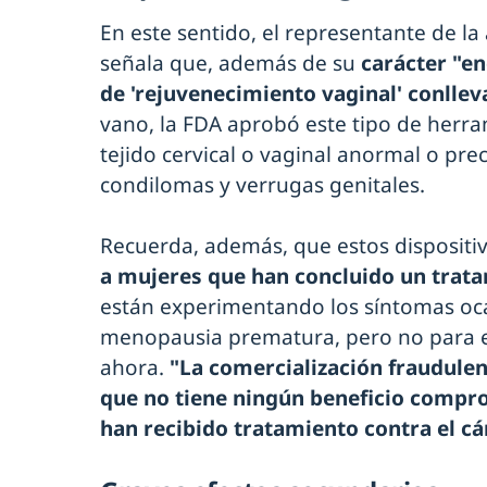
En este sentido, el representante de l
señala que, además de su
carácter "en
de 'rejuvenecimiento vaginal' conllev
vano, la FDA aprobó este tipo de herra
tejido cervical o vaginal anormal o pr
condilomas y verrugas genitales.
Recuerda, además, que estos dispositi
a mujeres que han concluido un trat
están experimentando los síntomas oc
menopausia prematura, pero no para e
ahora.
"La comercialización fraudulen
que no tiene ningún beneficio compr
han recibido tratamiento contra el cán