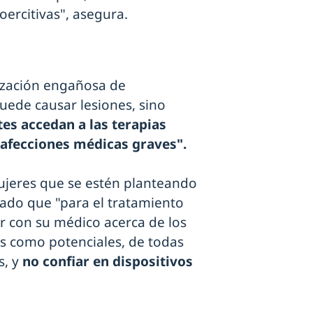
ercitivas", asegura.
lización engañosa de
uede causar lesiones, sino
es accedan a las terapias
 afecciones médicas graves".
mujeres que se estén planteando
dado que "para el tratamiento
r con su médico acerca de los
os como potenciales, de todas
s, y
no confiar en dispositivos