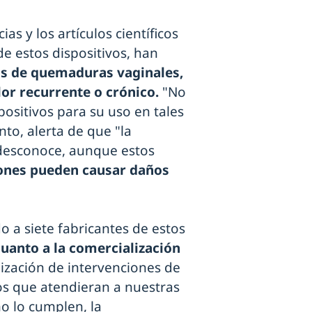
ias y los artículos científicos
e estos dispositivos, han
s de quemaduras vaginales,
lor recurrente o crónico.
"No
ositivos para su uso en tales
nto, alerta de que "la
 desconoce, aunque estos
iones pueden causar daños
o a siete fabricantes de estos
uanto a la comercialización
lización de intervenciones de
os que atendieran a nuestras
no lo cumplen, la