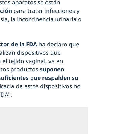
tos aparatos se están
ación
para tratar infecciones y
a, la incontinencia urinaria o
ctor de la FDA
ha declaro que
lizan dispositivos que
el tejido vaginal, va en
stos productos
suponen
suficientes que respalden su
icacia de estos dispositivos no
FDA".