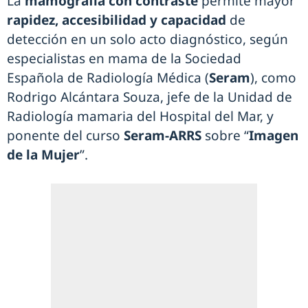
La
mamografía con contraste
permite mayor
rapidez, accesibilidad y capacidad
de
detección en un solo acto diagnóstico, según
especialistas en mama de la Sociedad
Española de Radiología Médica (
Seram
), como
Rodrigo Alcántara Souza, jefe de la Unidad de
Radiología mamaria del Hospital del Mar, y
ponente del curso
Seram-ARRS
sobre “
Imagen
de la Mujer
”.