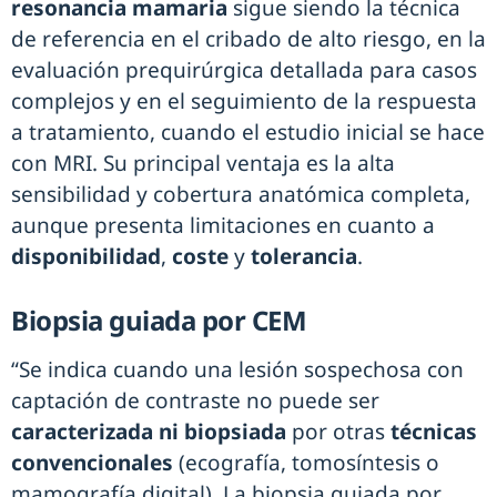
resonancia mamaria
sigue siendo la técnica
de referencia en el cribado de alto riesgo, en la
evaluación prequirúrgica detallada para casos
complejos y en el seguimiento de la respuesta
a tratamiento, cuando el estudio inicial se hace
con MRI. Su principal ventaja es la alta
sensibilidad y cobertura anatómica completa,
aunque presenta limitaciones en cuanto a
disponibilidad
,
coste
y
tolerancia
.
Biopsia guiada por CEM
“Se indica cuando una lesión sospechosa con
captación de contraste no puede ser
caracterizada ni biopsiada
por otras
técnicas
convencionales
(ecografía, tomosíntesis o
mamografía digital). La biopsia guiada por