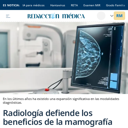
ES NOTICIA:
IA para médicos
Hantavirus
RETA
Examen MIR
Grado Familia
En los últimos años ha existido una expansión significativa en las modalidades
diagnósticas.
Radiología defiende los
beneficios de la mamografía