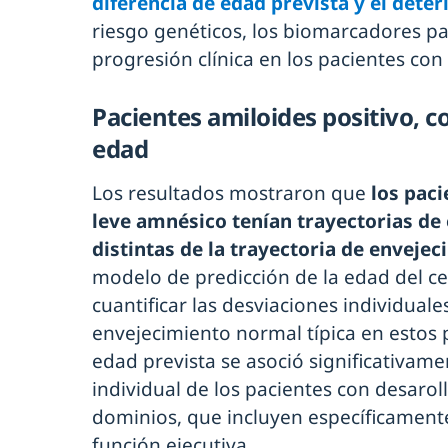
diferencia de edad prevista y el deter
riesgo genéticos, los biomarcadores pa
progresión clínica en los pacientes con 
Pacientes amiloides positivo, c
edad
Los resultados mostraron que
los paci
leve amnésico tenían trayectorias de
distintas de la trayectoria de enveje
modelo de predicción de la edad del c
cuantificar las desviaciones individuale
envejecimiento normal típica en estos p
edad prevista se asoció significativame
individual de los pacientes con desarol
dominios, que incluyen específicamente
función ejecutiva.