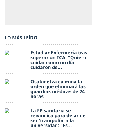
LO MÁS LEÍDO
Estudiar Enfermería tras
superar un TCA: "Quiero
cuidar como un día
cuidaron de...
Osakidetza culmina la
orden que eliminará las
guardias médicas de 24
horas
La FP sanitaria se
reivindica para dejar de
ser 'trampolín' a la
universidad: "Es...