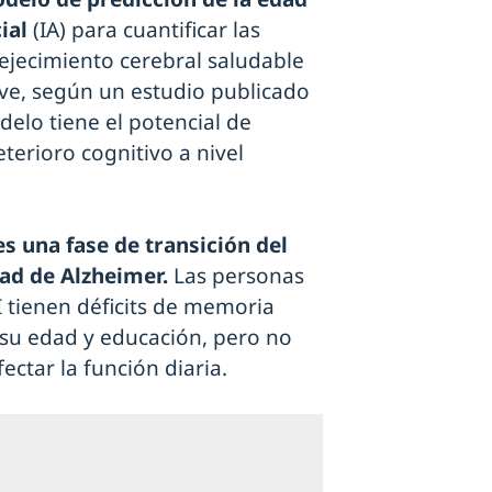
ial
(IA) para cuantificar las
ejecimiento cerebral saludable
eve, según un estudio publicado
odelo tiene el potencial de
terioro cognitivo a nivel
s una fase de transición del
ad de Alzheimer.
Las personas
 tienen déficits de memoria
su edad y educación, pero no
ctar la función diaria.