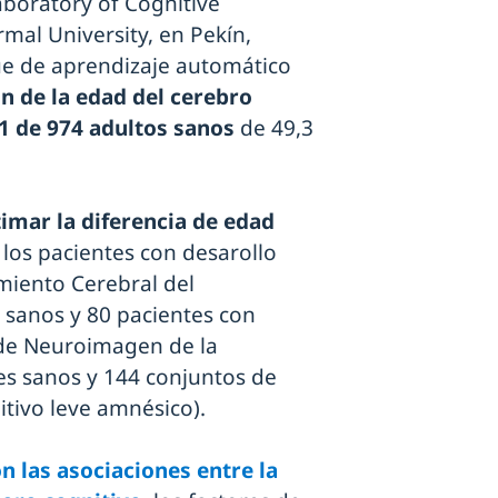
Laboratory of Cognitive
mal University, en Pekín,
ue de aprendizaje automático
n de la edad del cerebro
 de 974 adultos sanos
de 49,3
imar la diferencia de edad
e los pacientes con desarollo
imiento Cerebral del
 sanos y 80 pacientes con
va de Neuroimagen de la
s sanos y 144 conjuntos de
itivo leve amnésico).
 las asociaciones entre la