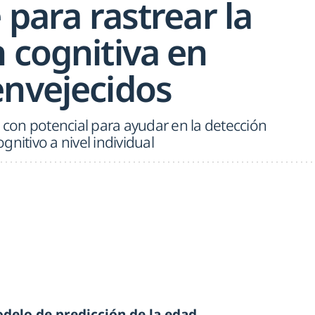
e para rastrear la
 cognitiva en
envejecidos
on potencial para ayudar en la detección
nitivo a nivel individual
delo de predicción de la edad