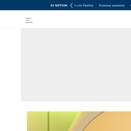
ES NOTICIA:
Grado Familia
Erasmus sanitario