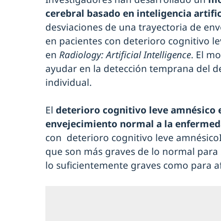
cerebral basado en inteligencia artific
desviaciones de una trayectoria de env
en pacientes con deterioro cognitivo l
en
Radiology: Artificial Intelligence
. El m
ayudar en la detección temprana del de
individual.
El
deterioro cognitivo leve amnésico e
envejecimiento normal a la enfermed
con deterioro cognitivo leve amnésicoI
que son más graves de lo normal para 
lo suficientemente graves como para afe