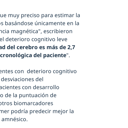
ue muy preciso para estimar la
os basándose únicamente en la
ncia magnética", escribieron
el deterioro cognitivo leve
ad del cerebro es más de 2,7
cronológica del paciente
".
ntes con deterioro cognitivo
desviaciones del
acientes con desarrollo
so de la puntuación de
 otros biomarcadores
mer podría predecir mejor la
e amnésico.