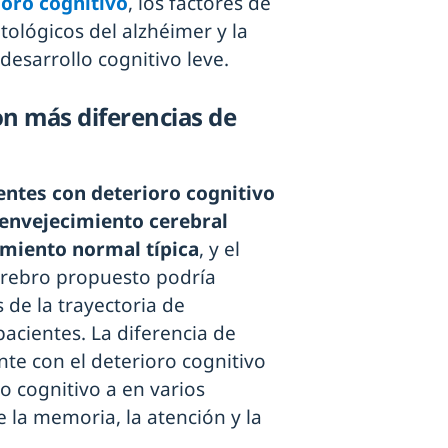
ioro cognitivo
, los factores de
tológicos del alzhéimer y la
desarrollo cognitivo leve.
on más diferencias de
entes con deterioro cognitivo
 envejecimiento cerebral
cimiento normal típica
, y el
erebro propuesto podría
s de la trayectoria de
acientes. La diferencia de
nte con el deterioro cognitivo
lo cognitivo a en varios
 la memoria, la atención y la