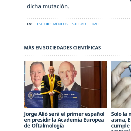
dicha mutación.
ESTUDIOS MÉDICOS
AUTISMO
TDAH
MÁS EN SOCIEDADES CIENTÍFICAS
Jorge Alió será el primer español
Solo la 
en presidir la Academia Europea
asma, E
de Oftalmología
cumple 