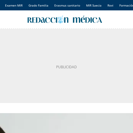
Examen MIR
Grado Familia
Erasmus sanitario
MIR Suecia
Rovi
Formación