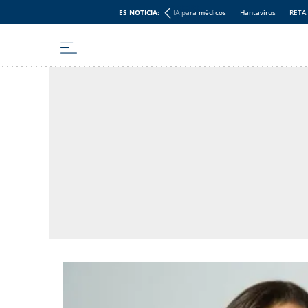
ES NOTICIA:
IA para médicos
Hantavirus
RETA