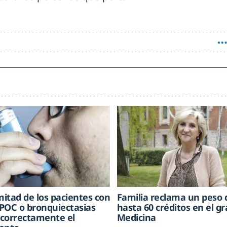
mitad de los pacientes con
Familia reclama un peso 
POC o bronquiectasias
hasta 60 créditos en el g
correctamente el
Medicina