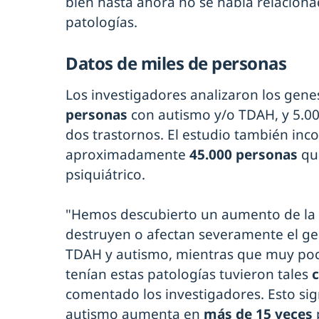
bien hasta ahora no se había relacion
patologías.
Datos de miles de personas
Los investigadores analizaron los ge
personas
con autismo y/o TDAH, y 5.00
dos trastornos. El estudio también in
aproximadamente
45.000 personas
qu
psiquiátrico.
"Hemos descubierto un aumento de la
destruyen o afectan severamente el g
TDAH y autismo, mientras que muy poc
tenían estas patologías tuvieron tales
comentado los investigadores. Esto sig
autismo aumenta en
más de 15 veces