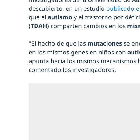
descubierto, en un estudio
publicado e
que el
autismo
y el trastorno por défic
(
TDAH
) comparten cambios en los
mis
"El hecho de que las
mutaciones
se en
en los mismos genes en niños con
aut
apunta hacia los mismos mecanismos b
comentado los investigadores.