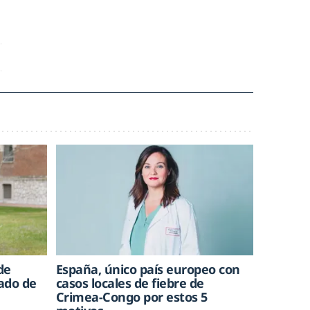
de
España, único país europeo con
rado de
casos locales de fiebre de
Crimea-Congo por estos 5