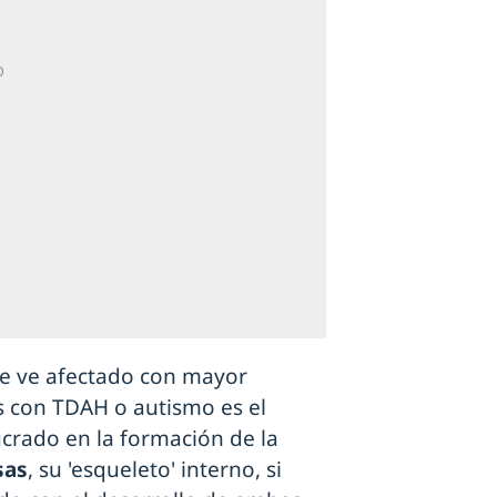
 se ve afectado con mayor
 con TDAH o autismo es el
lucrado en la formación de la
sas
, su 'esqueleto' interno, si