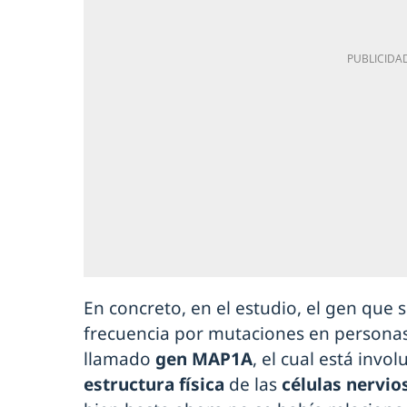
En concreto, en el estudio, el gen que
frecuencia por mutaciones en personas
llamado
gen MAP1A
, el cual está invo
estructura física
de las
células nervio