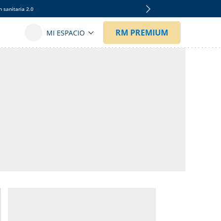
 sanitaria 2.0