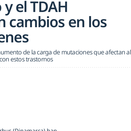
o y el TDAH
 cambios en los
enes
umento de la carga de mutaciones que afectan al
on estos trastornos
arhus (Dinamarca) han