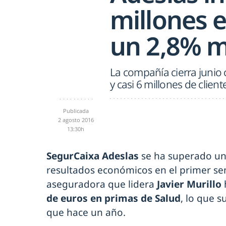
millones 
un 2,8% 
La compañía cierra junio 
y casi 6 millones de clie
Publicada
2 agosto 2016
13:30h
SegurCaixa Adeslas
se ha superado un
resultados económicos en el primer se
aseguradora que lidera
Javier Murillo
de euros en primas de Salud
, lo que 
que hace un año.