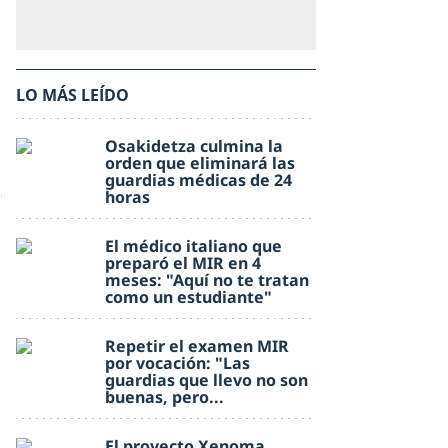
LO MÁS LEÍDO
Osakidetza culmina la
orden que eliminará las
guardias médicas de 24
horas
El médico italiano que
preparó el MIR en 4
meses: "Aquí no te tratan
como un estudiante"
Repetir el examen MIR
por vocación: "Las
guardias que llevo no son
buenas, pero...
El proyecto Xenoma