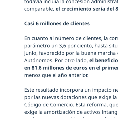
todavía incluía la concesión administrat
comparable,
el crecimiento sería del 8
Casi 6 millones de clientes
En cuanto al número de clientes, la c
parámetro un 3,6 por ciento, hasta situ
junio, favorecido por la buena marcha 
Autónomos. Por otro lado,
el benefici
en 81,6 millones de euros en el prim
menos que el año anterior.
Este resultado incorpora un impacto ne
por las nuevas dotaciones que exige la
Código de Comercio. Esta reforma, que 
exige la amortización de activos intangi