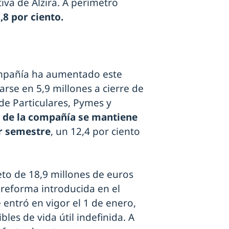
iva de Alzira. A perímetro
,8 por ciento.
ompañía ha aumentado este
arse en 5,9 millones a cierre de
de Particulares, Pymes y
o de la compañía se mantiene
er semestre
, un 12,4 por ciento
to de 18,9 millones de euros
 reforma introducida en el
entró en vigor el 1 de enero,
bles de vida útil indefinida. A