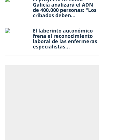
Galicia analizará el ADN
de 400.000 personas: "Los
cribados deben...
El laberinto autonómico
frena el reconocimiento
laboral de las enfermeras
especialistas...