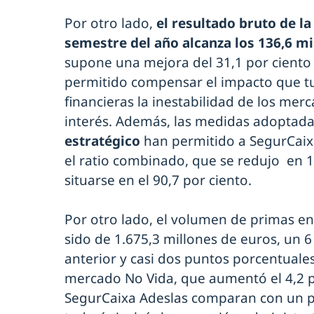
Por otro lado,
el resultado bruto de l
semestre del año alcanza los 136,6 mi
supone una mejora del 31,1 por ciento 
permitido compensar el impacto que tu
financieras la inestabilidad de los merc
interés. Además, las medidas adoptada
estratégico
han permitido a SegurCaix
el ratio combinado, que se redujo en 1
situarse en el 90,7 por ciento.
Por otro lado, el volumen de primas en
sido de 1.675,3 millones de euros, un 
anterior y casi dos puntos porcentuale
mercado No Vida, que aumentó el 4,2 po
SegurCaixa Adeslas comparan con un 