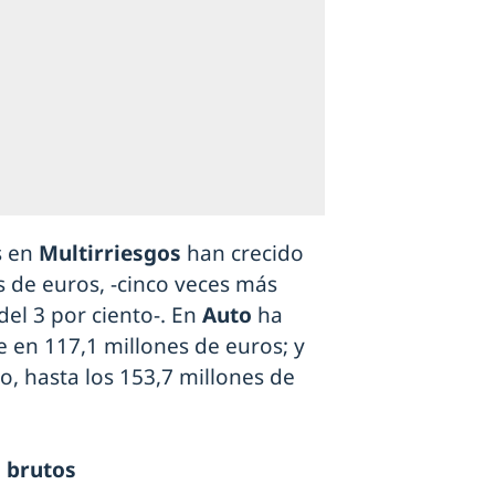
s en
Multirriesgos
han crecido
s de euros, -cinco veces más
del 3 por ciento-. En
Auto
ha
se en 117,1 millones de euros; y
to, hasta los 153,7 millones de
s brutos