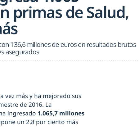
en primas de Salud,
más
con 136,6 millones de euros en resultados brutos
ntes asegurados
a vez más y ha mejorado sus
mestre de 2016. La
ha ingresado
1.065,7 millones
supone un 2,8 por ciento más