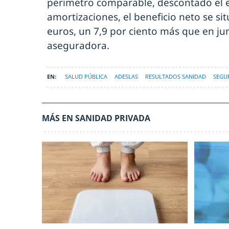
perímetro comparable, descontado el 
amortizaciones, el beneficio neto se si
euros, un 7,9 por ciento más que en jun
aseguradora.
SALUD PÚBLICA
ADESLAS
RESULTADOS SANIDAD
SEGU
MÁS EN SANIDAD PRIVADA