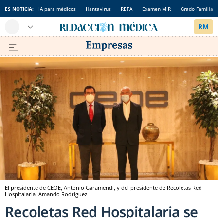
ES NOTICIA:
IA para médicos
Hantavirus
RETA
Examen MIR
Grado Familia
El presidente de CEOE, Antonio Garamendi, y del presidente de Recoletas Red
Hospitalaria, Amando Rodríguez.
Recoletas Red Hospitalaria se