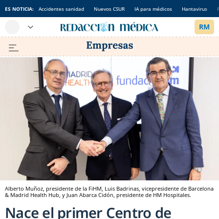
ES NOTICIA:
Accidentes sanidad
Nuevos CSUR
IA para médicos
Hantavirus
Alberto Muñoz, presidente de la FiHM, Luis Badrinas, vicepresidente de Barcelona
& Madrid Health Hub, y Juan Abarca Cidón, presidente de HM Hospitales.
Nace el primer Centro de