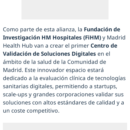
Como parte de esta alianza, la
Fundación de
Investigación HM Hospitales (FiHM)
y Madrid
Health Hub van a crear el primer
Centro de
Validación de Soluciones Digitales
en el
ámbito de la salud de la Comunidad de
Madrid. Este innovador espacio estará
dedicado a la evaluación clínica de tecnologías
sanitarias digitales, permitiendo a startups,
scale-ups y grandes corporaciones validar sus
soluciones con altos estándares de calidad y a
un coste competitivo.