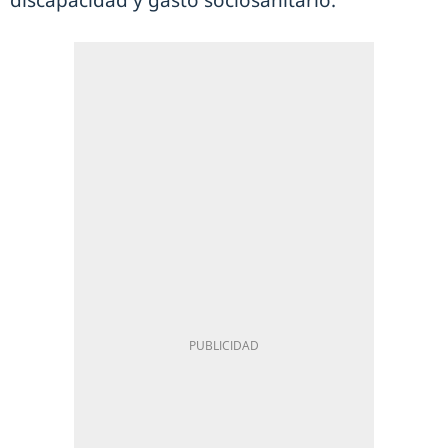
discapacidad y gasto sociosanitario.