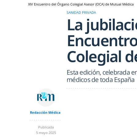
XIV Encuentro del Órgano Colegial Asesor (OCA) de Mutual Médica
SANIDAD PRIVADA
La jubilac
Encuentro
Colegial 
Esta edición, celebrada e
médicos de toda España
Redacción Médica
Publicada
5 mayo 2025