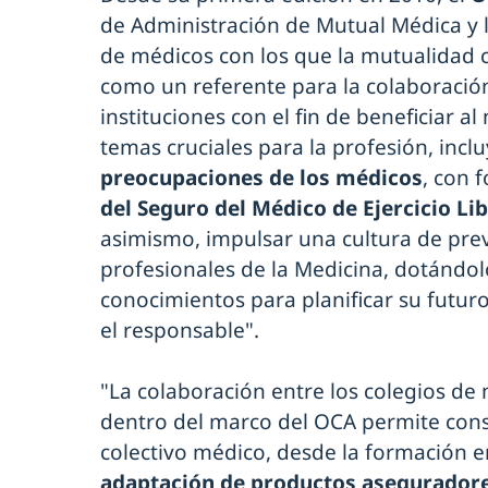
de Administración de Mutual Médica y l
de médicos con los que la mutualidad 
como un referente para la colaboración
instituciones con el fin de beneficiar 
temas cruciales para la profesión, incl
preocupaciones de los médicos
, con 
del Seguro del Médico de Ejercicio Li
asimismo, impulsar una cultura de previ
profesionales de la Medicina, dotándo
conocimientos para planificar su futur
el responsable".
"La colaboración entre los colegios de
dentro del marco del OCA permite const
colectivo médico, desde la formación en
adaptación de productos aseguradores