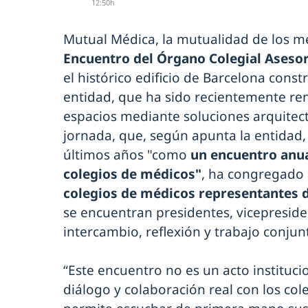
12:50h
Mutual Médica, la mutualidad de los m
Encuentro del Órgano Colegial Asesor
el histórico edificio de Barcelona cons
entidad, que ha sido recientemente r
espacios mediante soluciones arquitect
jornada, que, según apunta la entidad,
últimos años "como
un encuentro anual
colegios de médicos"
, ha congregado
colegios de médicos representantes 
se encuentran presidentes, vicepresid
intercambio, reflexión y trabajo conjun
“Este encuentro no es un acto instituci
diálogo y colaboración real con los co