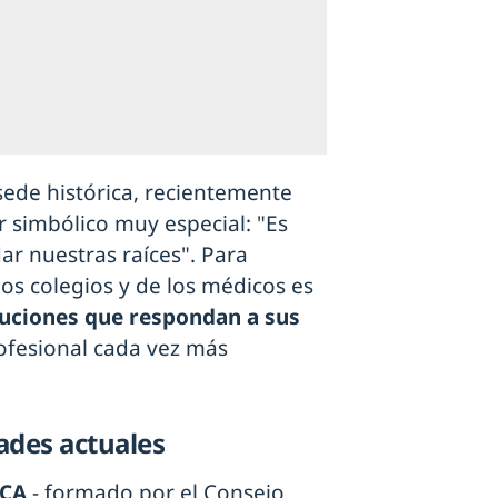
sede histórica, recientemente
or simbólico muy especial: "Es
ar nuestras raíces". Para
los colegios y de los médicos es
uciones que respondan a sus
rofesional cada vez más
ades actuales
CA
- formado por el Consejo