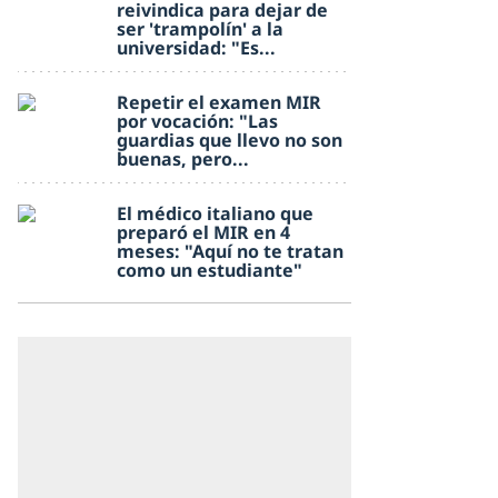
reivindica para dejar de
ser 'trampolín' a la
universidad: "Es...
Repetir el examen MIR
por vocación: "Las
guardias que llevo no son
buenas, pero...
El médico italiano que
preparó el MIR en 4
meses: "Aquí no te tratan
como un estudiante"