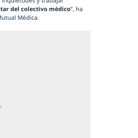
inquietudes y trabajar
tar del colectivo médico
”, ha
Mutual Médica.