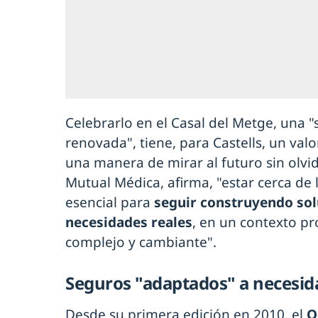
Celebrarlo en el Casal del Metge, una "
renovada", tiene, para Castells, un val
una manera de mirar al futuro sin olvid
Mutual Médica, afirma, "estar cerca de 
esencial para
seguir construyendo sol
necesidades reales
, en un contexto p
complejo y cambiante".
Seguros "adaptados" a necesid
Desde su primera edición en 2010, el
O