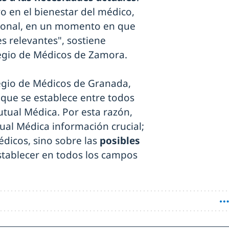
o en el bienestar del médico,
rsonal, en un momento en que
es relevantes", sostiene
legio de Médicos de Zamora.
olegio de Médicos de Granada,
que se establece entre todos
tual Médica. Por esta razón,
al Médica información crucial;
édicos, sino sobre las
posibles
tablecer en todos los campos