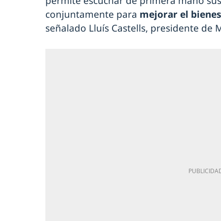
permite escuchar de primera mano sus 
conjuntamente para
mejorar el bienes
señalado Lluís Castells, presidente de 