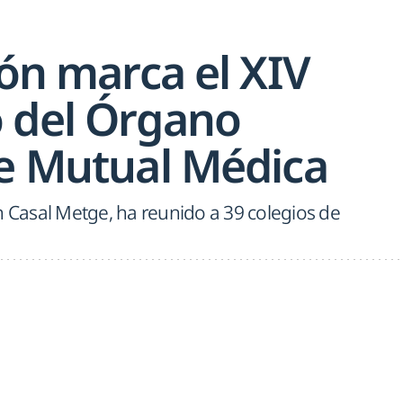
ión marca el XIV
 del Órgano
de Mutual Médica
n Casal Metge, ha reunido a 39 colegios de