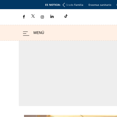
ES NOTICIA:
Grado Familia
Erasmus sanitario