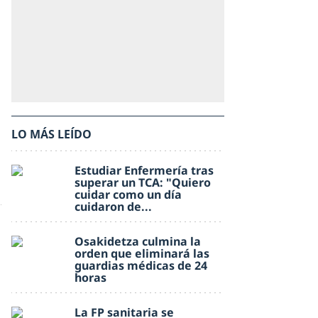
LO MÁS LEÍDO
Estudiar Enfermería tras
superar un TCA: "Quiero
cuidar como un día
cuidaron de...
Osakidetza culmina la
orden que eliminará las
guardias médicas de 24
horas
La FP sanitaria se