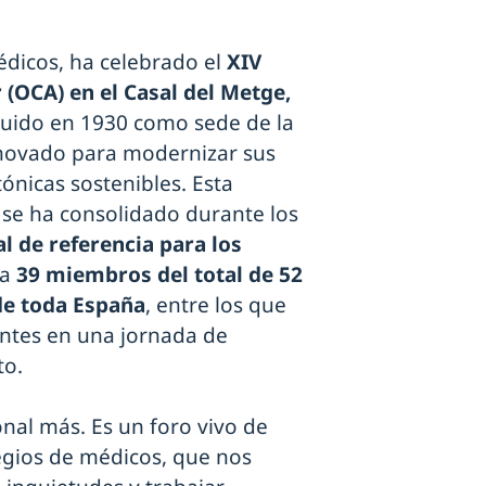
édicos, ha celebrado el
XIV
 (OCA) en el
Casal del Metge,
truido en 1930 como sede de la
enovado para modernizar sus
ónicas sostenibles. Esta
 se ha consolidado durante los
 de referencia para los
 a
39 miembros del total de 52
de toda España
, entre los que
entes en una jornada de
to.
onal más. Es un foro vivo de
legios de médicos, que nos