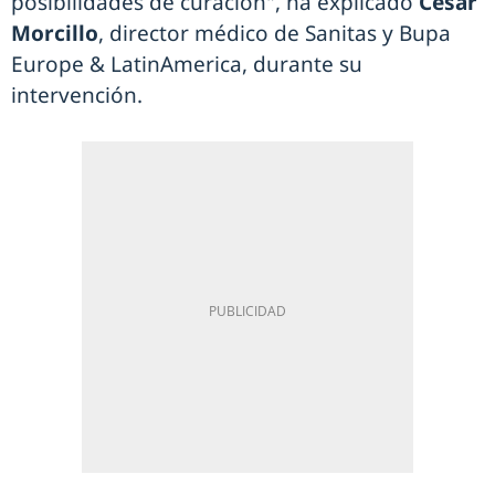
posibilidades de curación", ha explicado
César
Morcillo
, director médico de Sanitas y Bupa
Europe & LatinAmerica, durante su
intervención.