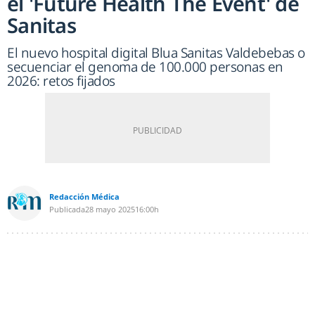
el 'Future Health The Event' de
Sanitas
El nuevo hospital digital Blua Sanitas Valdebebas o
secuenciar el genoma de 100.000 personas en
2026: retos fijados
Redacción Médica
Publicada
28 mayo 2025
16:00h