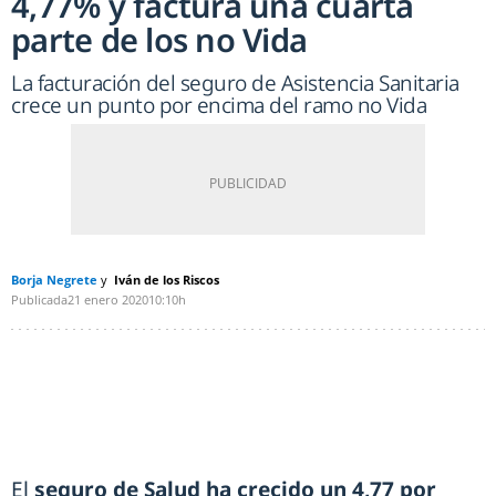
4,77% y factura una cuarta
parte de los no Vida
La facturación del seguro de Asistencia Sanitaria
crece un punto por encima del ramo no Vida
Borja Negrete
Iván de los Riscos
Publicada
21 enero 2020
10:10h
El
seguro de Salud ha crecido un 4,77 por