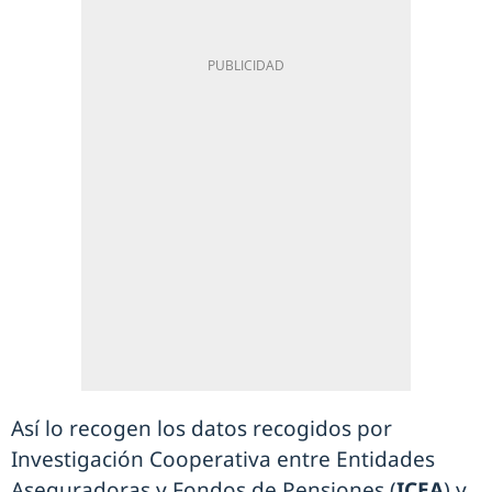
Así lo recogen los datos recogidos por
Investigación Cooperativa entre Entidades
Aseguradoras y Fondos de Pensiones (
ICEA
) y