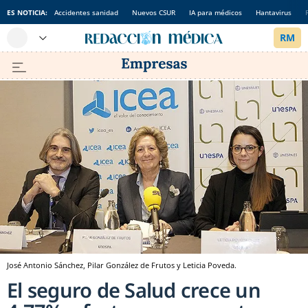
ES NOTICIA:
Accidentes sanidad
Nuevos CSUR
IA para médicos
Hantavirus
José Antonio Sánchez, Pilar González de Frutos y Leticia Poveda.
El seguro de Salud crece un