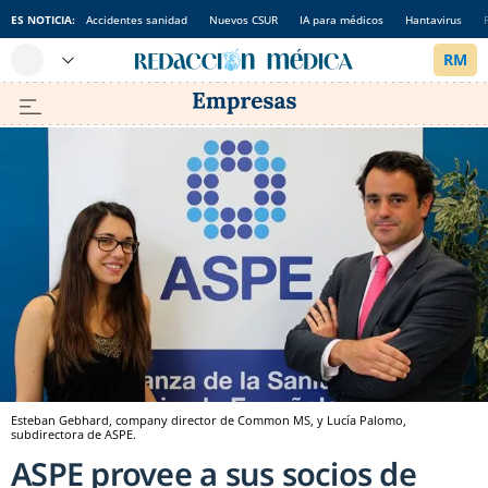
ES NOTICIA:
Accidentes sanidad
Nuevos CSUR
IA para médicos
Hantavirus
Esteban Gebhard, company director de Common MS, y Lucía Palomo,
subdirectora de ASPE.
ASPE provee a sus socios de